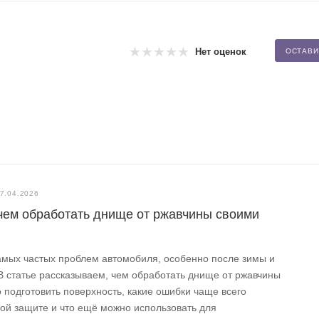
Нет оценок
ОСТАВИ
7.04.2026
чем обработать днище от ржавчины своими
амых частых проблем автомобиля, особенно после зимы и
В статье рассказываем, чем обработать днище от ржавчины
 подготовить поверхность, какие ошибки чаще всего
ой защите и что ещё можно использовать для