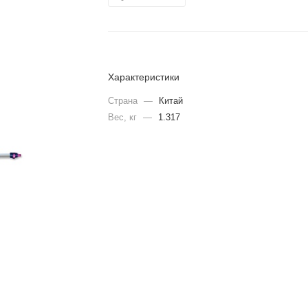
Характеристики
Страна
—
Китай
Вес, кг
—
1.317