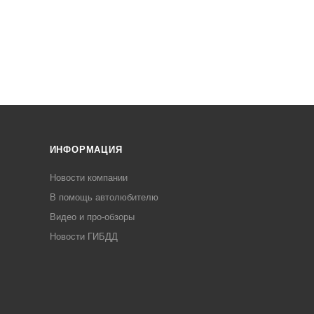
ИНФОРМАЦИЯ
Новости компании
В помощь автолюбителю
Видео и про-обзоры
Новости ГИБДД