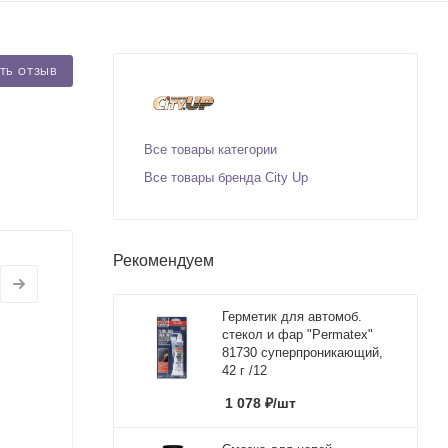
ТЬ ОТЗЫВ
Все товары категории
Все товары бренда City Up
Рекомендуем
Герметик для автомоб.
стекол и фар "Permatex"
81730 суперпроникающий,
42 г /12
1 078
₽
/шт