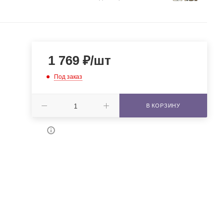
1 769
₽
/шт
Под заказ
В КОРЗИНУ