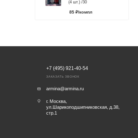
(4 шт.) /30
85
₽
/компл
+7 (495) 921-40-54
ЗАКАЗАТЬ ЗВОНОК
armina@armina.ru
г. Москва,
ул.Шарикоподшипниковская, д.38,
стр.1