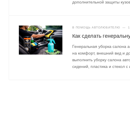
дополнительной защиты кузов
В ПОМОЩЬ АВТОЛЮБИТЕЛЮ
—
1
Как сделать генеральн
Генеральная уборка салона а
на комфорт, внешний вид и до
выполнить уборку салона авт
сидений, пластика и стекол с