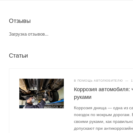
Отзывы
Загрузка отзывов...
Статьи
В ПОМОЩЬ АВТОЛЮБИТЕЛЮ
—
1
Коррозия автомобиля: 
руками
Коррозия днища — одна из с
поездок по мокрым дорогам. 
своими руками, как правильно
допускают при антикоррозийн