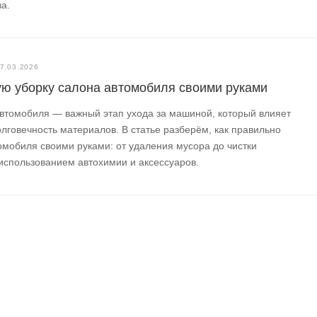
а.
7.03.2026
ую уборку салона автомобиля своими руками
втомобиля — важный этап ухода за машиной, который влияет
лговечность материалов. В статье разберём, как правильно
омобиля своими руками: от удаления мусора до чистки
 использованием автохимии и аксессуаров.