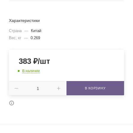
Характеристики
Страна
—
Китай
Вес, кг
—
0.269
383
₽
/шт
В наличии
В КОРЗИНУ