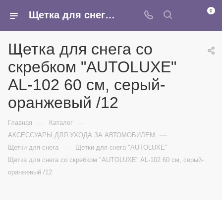
0
Щетка для снега со скребком "AUTOLUXE" AL-102 60 см, серый-оранжевый /12 - купить в интернет-магазине Армина
Щетка для снега со
скребком "AUTOLUXE"
AL-102 60 см, серый-
оранжевый /12
—
—
Главная
Каталог
—
АКСЕССУАРЫ ДЛЯ УХОДА ЗА АВТОМОБИЛЕМ
—
—
Щетки для снега
Щетки для снега "AUTOLUXE"
Щетка для снега со скребком "AUTOLUXE" AL-102 60 см, серый-
оранжевый /12