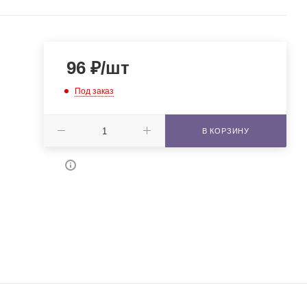
96
₽
/шт
Под заказ
В КОРЗИНУ