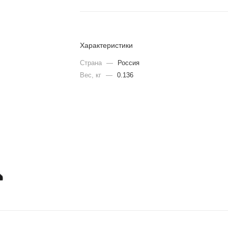
Характеристики
Страна
—
Россия
Вес, кг
—
0.136