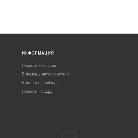
ИНФОРМАЦИЯ
Новости компании
В помощь автолюбителю
Видео и про-обзоры
Новости ГИБДД