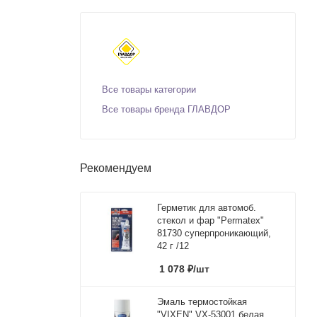
Все товары категории
Все товары бренда ГЛАВДОР
Рекомендуем
Герметик для автомоб.
стекол и фар "Permatex"
81730 суперпроникающий,
42 г /12
1 078
₽
/шт
Эмаль термостойкая
"VIXEN" VX-53001 белая,