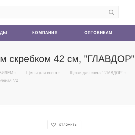
НДЫ
КОМПАНИЯ
ОПТОВИКАМ
м скребком 42 см, "ГЛАВДОР"
—
—
—
ОБИЛЕМ
Щетки для снега
Щетки для снега "ГЛАВДОР"
леная /72
ОТЛОЖИТЬ