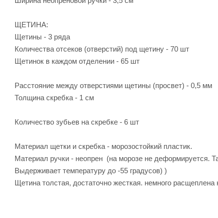
Ширина неопреновой ручки - 3,5 см
ЩЕТИНА:
Щетины - 3 ряда
Количества отсеков (отверстий) под щетину - 70 шт
Щетинок в каждом отделении - 65 шт
Расстояние между отверстиями щетины (просвет) - 0,5 мм
Толщина скребка - 1 см
Количество зубьев на скребке - 6 шт
Материал щетки и скребка - морозостойкий пластик.
Материал ручки - неопрен (на морозе не деформируется. Та
Выдерживает температуру до -55 градусов) )
Щетина толстая, достаточно жесткая. немного расщеплена 