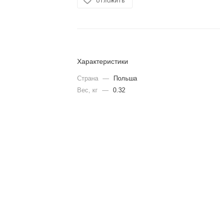
ОТЛОЖИТЬ
Характеристики
Страна
—
Польша
Вес, кг
—
0.32