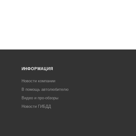
ИНФОРМАЦИЯ
Новости компании
В помощь автолюбителю
Видео и про-обзоры
Новости ГИБДД