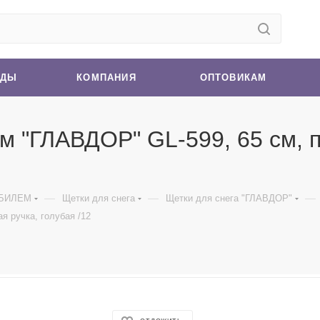
НДЫ
КОМПАНИЯ
ОПТОВИКАМ
ом "ГЛАВДОР" GL-599, 65 см, 
—
—
—
ОБИЛЕМ
Щетки для снега
Щетки для снега "ГЛАВДОР"
я ручка, голубая /12