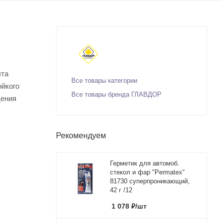
ыта
Все товары категории
ойкого
Все товары бренда ГЛАВДОР
дения
Рекомендуем
Герметик для автомоб.
стекол и фар "Permatex"
81730 суперпроникающий,
42 г /12
1 078
₽
/шт