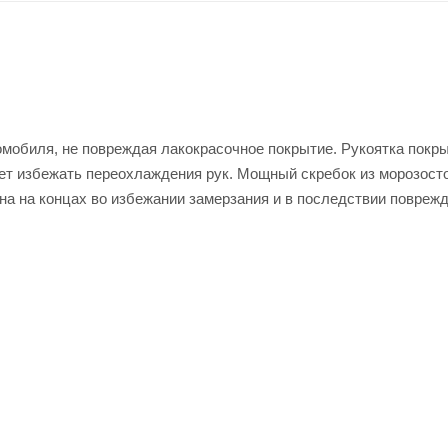
омобиля, не повреждая лакокрасочное покрытие. Рукоятка покр
т избежать переохлаждения рук. Мощный скребок из морозост
на на концах во избежании замерзания и в последствии повреж