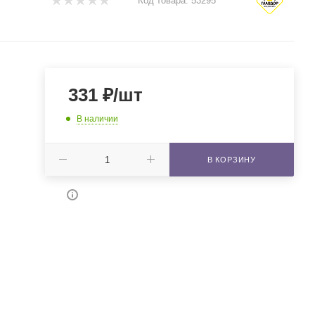
Код товара:
53295
331
₽
/шт
В наличии
В КОРЗИНУ