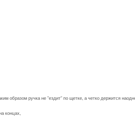
ким образом ручка не "ездит" по щетке, а четко держится наодн
на концах,