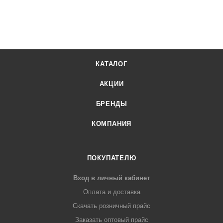
КАТАЛОГ
АКЦИИ
БРЕНДЫ
КОМПАНИЯ
ПОКУПАТЕЛЮ
Вход в личный кабинет
Оплата и доставка
Скачать розничный прайс
Заказать оптовый прайс