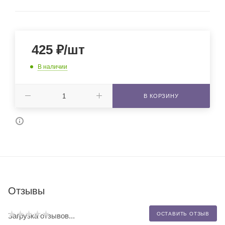
425
₽
/шт
В наличии
В КОРЗИНУ
Отзывы
ОСТАВИТЬ ОТЗЫВ
Загрузка отзывов...