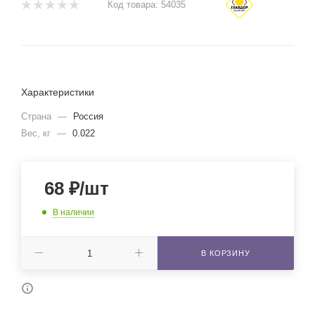
Код товара:
54035
Характеристики
Страна
—
Россия
Вес, кг
—
0.022
68
₽
/шт
В наличии
В КОРЗИНУ