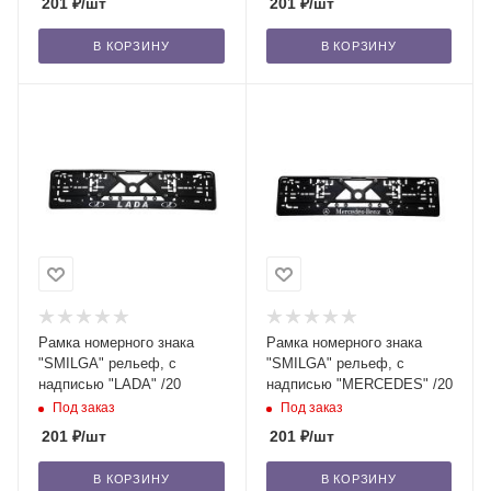
201
₽
/шт
201
₽
/шт
В КОРЗИНУ
В КОРЗИНУ
Рамка номерного знака
Рамка номерного знака
"SMILGA" рельеф, с
"SMILGA" рельеф, с
надписью "LADA" /20
надписью "MERCEDES" /20
Под заказ
Под заказ
201
₽
/шт
201
₽
/шт
В КОРЗИНУ
В КОРЗИНУ