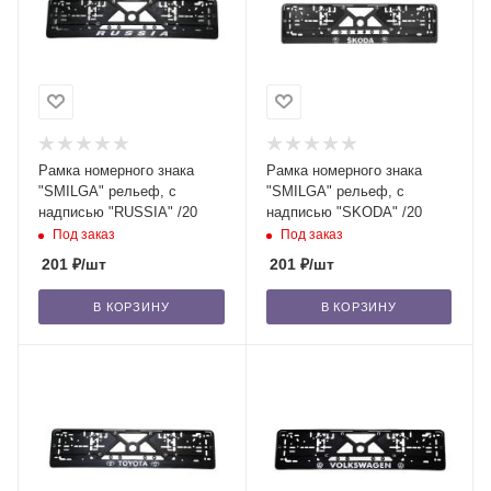
Рамка номерного знака
Рамка номерного знака
"SMILGA" рельеф, с
"SMILGA" рельеф, с
надписью "RUSSIA" /20
надписью "SKODA" /20
Под заказ
Под заказ
201
₽
/шт
201
₽
/шт
В КОРЗИНУ
В КОРЗИНУ