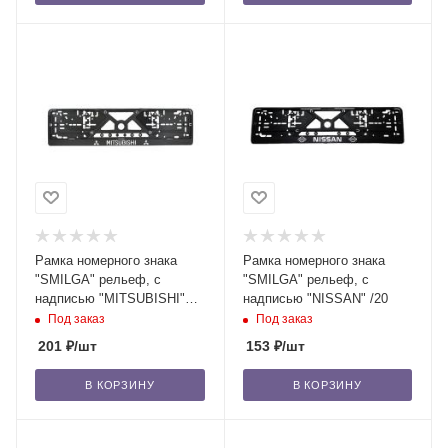
Рамка номерного знака
Рамка номерного знака
"SMILGA" рельеф, с
"SMILGA" рельеф, с
надписью "MITSUBISHI"
надписью "NISSAN" /20
/20
Под заказ
Под заказ
201
₽
/шт
153
₽
/шт
В КОРЗИНУ
В КОРЗИНУ