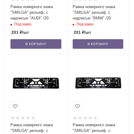
Рамка номерного знака
Рамка номерного знака
"SMILGA" рельеф, с
"SMILGA" рельеф, с
надписью "AUDI" /20
надписью "BMW" /20
Под заказ
Под заказ
201
₽
/шт
201
₽
/шт
В КОРЗИНУ
В КОРЗИНУ
Рамка номерного знака
Рамка номерного знака
"SMILGA" рельеф, с
"SMILGA" рельеф, с