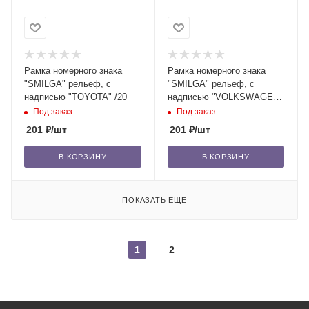
Рамка номерного знака
Рамка номерного знака
"SMILGA" рельеф, с
"SMILGA" рельеф, с
надписью "TOYOTA" /20
надписью "VOLKSWAGEN"
/20
Под заказ
Под заказ
201
₽
/шт
201
₽
/шт
В КОРЗИНУ
В КОРЗИНУ
ПОКАЗАТЬ ЕЩЕ
1
2