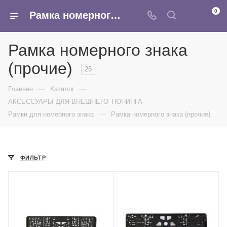
0
Рамка номерного знака (прочие) - купить оптом в интернет-магазине Армина
Рамка номерного знака
(прочие)
25
—
—
Главная
Каталог
—
АКСЕССУАРЫ ДЛЯ ВНЕШНЕГО ТЮНИНГА
—
Рамки для номерного знака
Рамка номерного знака (прочие)
ФИЛЬТР