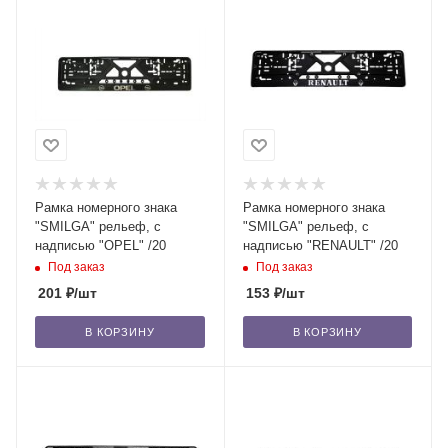
Рамка номерного знака
Рамка номерного знака
"SMILGA" рельеф, с
"SMILGA" рельеф, с
надписью "OPEL" /20
надписью "RENAULT" /20
Под заказ
Под заказ
201
₽
/шт
153
₽
/шт
В КОРЗИНУ
В КОРЗИНУ