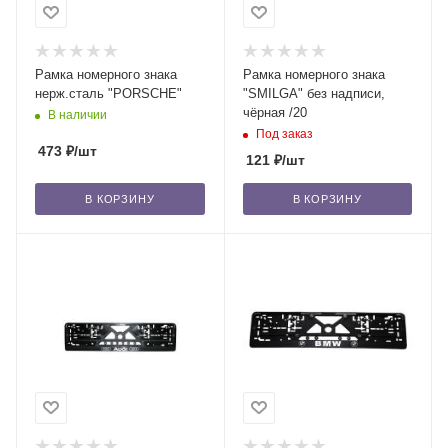
Рамка номерного знака
Рамка номерного знака
нерж.сталь "PORSCHE"
"SMILGA" без надписи,
чёрная /20
В наличии
Под заказ
473
₽
/шт
121
₽
/шт
В КОРЗИНУ
В КОРЗИНУ