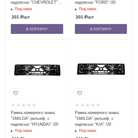
надписью "CHEVROLET"
надписью "FORD" /20
/20
Под заказ
Под заказ
201
₽
/шт
201
₽
/шт
В КОРЗИНУ
В КОРЗИНУ
Рамка номерного знака
Рамка номерного знака
"SMILGA" рельеф, с
"SMILGA" рельеф, с
надписью "HYUNDAI" /20
надписью "KIA" /20
Под заказ
Под заказ