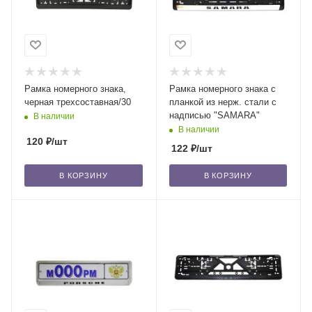
Рамка номерного знака,
Рамка номерного знака с
черная трехсоставная/30
планкой из нерж. стали с
надписью "SAMARA"
В наличии
В наличии
120
₽
/шт
122
₽
/шт
В КОРЗИНУ
В КОРЗИНУ