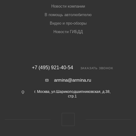
Новости компании
В помощь автолюбителю
Видео и про-обзоры
Новости ГИБДД
+7 (495) 921-40-54
ЗАКАЗАТЬ ЗВОНОК
armina@armina.ru
г. Москва, ул.Шарикоподшипниковская, д.38,
стр.1