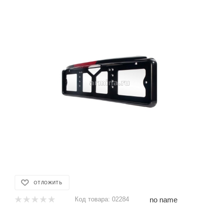
ОТЛОЖИТЬ
no name
Код товара:
02284