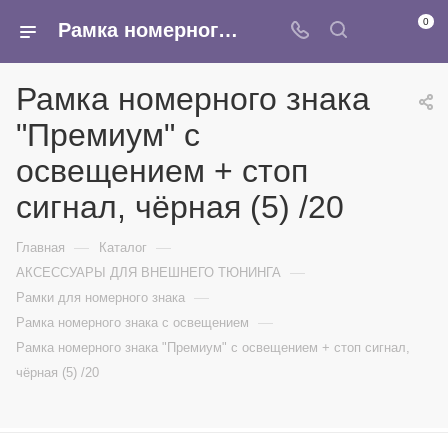
0
Рамка номерного знака "Премиум" с освещением + стоп сигнал, чёрная (5) /20 - купить в интернет-магазине Армина
Рамка номерного знака
"Премиум" с
освещением + стоп
сигнал, чёрная (5) /20
—
—
Главная
Каталог
—
АКСЕССУАРЫ ДЛЯ ВНЕШНЕГО ТЮНИНГА
—
Рамки для номерного знака
—
Рамка номерного знака с освещением
Рамка номерного знака "Премиум" с освещением + стоп сигнал,
чёрная (5) /20