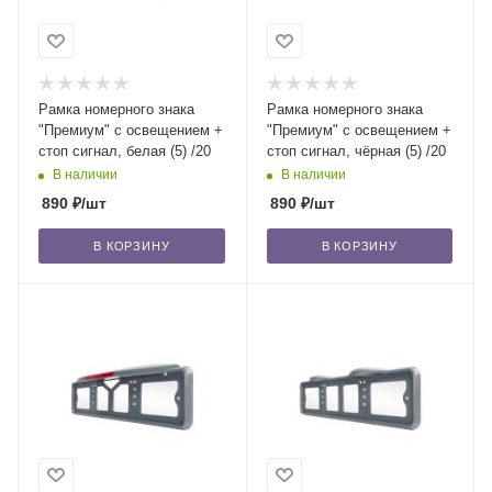
Рамка номерного знака
Рамка номерного знака
"Премиум" с освещением +
"Премиум" с освещением +
стоп сигнал, белая (5) /20
стоп сигнал, чёрная (5) /20
В наличии
В наличии
890
₽
/шт
890
₽
/шт
В КОРЗИНУ
В КОРЗИНУ