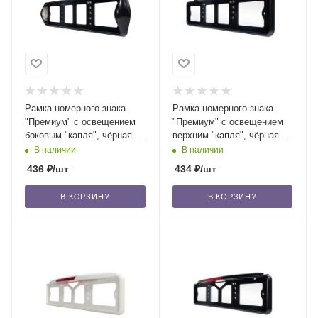
Рамка номерного знака
Рамка номерного знака
"Премиум" с освещением
"Премиум" с освещением
боковым "капля", чёрная (2)
верхним "капля", чёрная (1)
/20
/25
В наличии
В наличии
436
₽
/шт
434
₽
/шт
В КОРЗИНУ
В КОРЗИНУ