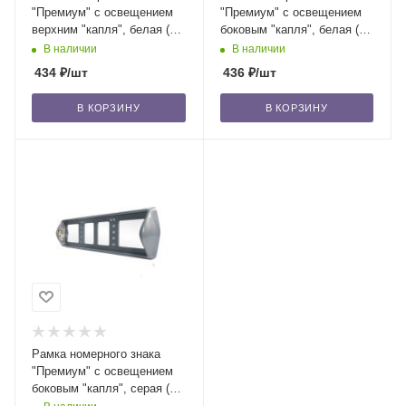
"Премиум" с освещением
"Премиум" с освещением
верхним "капля", белая (1)
боковым "капля", белая (2)
/25
/20
В наличии
В наличии
434
₽
/шт
436
₽
/шт
В КОРЗИНУ
В КОРЗИНУ
Рамка номерного знака
"Премиум" с освещением
боковым "капля", серая (2)
/20