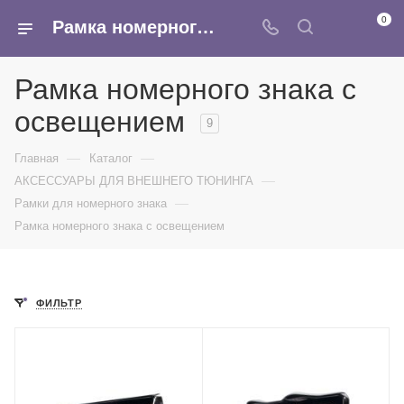
0
Рамка номерного знака с освещением - купить оптом в интернет-магазине Армина
Рамка номерного знака с
освещением
9
—
—
Главная
Каталог
—
АКСЕССУАРЫ ДЛЯ ВНЕШНЕГО ТЮНИНГА
—
Рамки для номерного знака
Рамка номерного знака с освещением
ФИЛЬТР