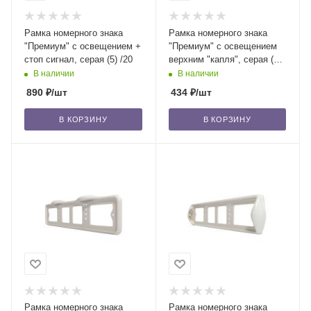
Рамка номерного знака
Рамка номерного знака
"Премиум" с освещением +
"Премиум" с освещением
стоп сигнал, серая (5) /20
верхним "капля", серая (1)
/25
В наличии
В наличии
890
₽
/шт
434
₽
/шт
В КОРЗИНУ
В КОРЗИНУ
Рамка номерного знака
Рамка номерного знака