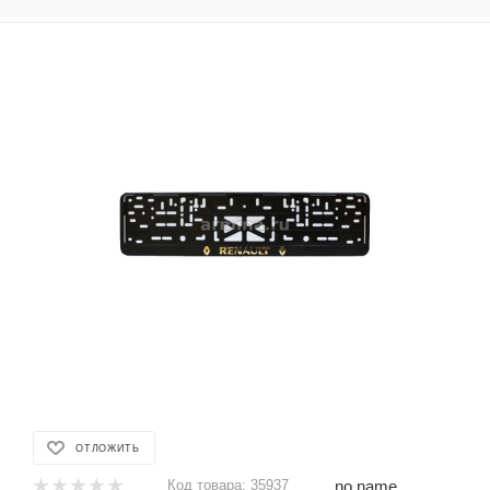
ОТЛОЖИТЬ
no name
Код товара:
35937