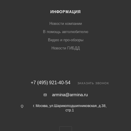
ИНФОРМАЦИЯ
Новости компании
В помощь автолюбителю
Видео и про-обзоры
Новости ГИБДД
+7 (495) 921-40-54
ЗАКАЗАТЬ ЗВОНОК
armina@armina.ru
г. Москва, ул.Шарикоподшипниковская, д.38,
стр.1