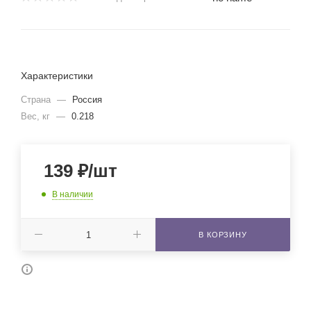
Характеристики
Страна
—
Россия
Вес, кг
—
0.218
139
₽
/шт
В наличии
В КОРЗИНУ