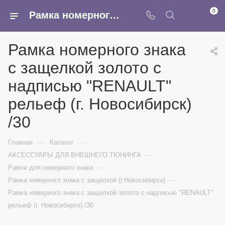
0
Рамка номерного знака с защелкой золото с надписью "RENAULT" рельеф (г. Новосибирск) /30 - купить в интернет-магазине Армина
Рамка номерного знака
с защелкой золото с
надписью "RENAULT"
рельеф (г. Новосибирск)
/30
—
—
Главная
Каталог
—
АКСЕССУАРЫ ДЛЯ ВНЕШНЕГО ТЮНИНГА
—
Рамки для номерного знака
—
Рамка номерного знака с защелкой (г.Новосибирск)
Рамка номерного знака с защелкой золото с надписью "RENAULT"
рельеф (г. Новосибирск) /30