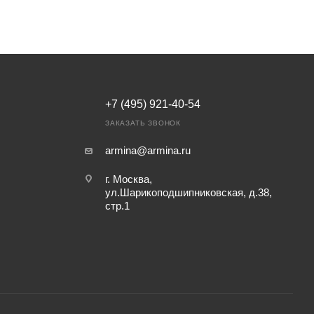
+7 (495) 921-40-54
ЗАКАЗАТЬ ЗВОНОК
armina@armina.ru
г. Москва,
ул.Шарикоподшипниковская, д.38,
стр.1