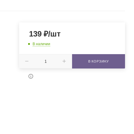
139
₽
/шт
В наличии
В КОРЗИНУ