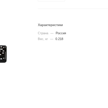
Характеристики
Страна
—
Россия
Вес, кг
—
0.218