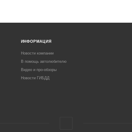
ИНФОРМАЦИЯ
Новости компании
В помощь автолюбителю
Видео и про-обзоры
Новости ГИБДД