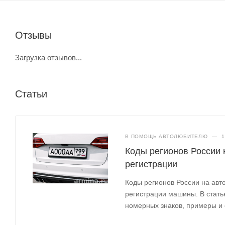
Отзывы
Загрузка отзывов...
Статьи
В ПОМОЩЬ АВТОЛЮБИТЕЛЮ
—
1
Коды регионов России 
регистрации
Коды регионов России на ав
регистрации машины. В стать
номерных знаков, примеры и 