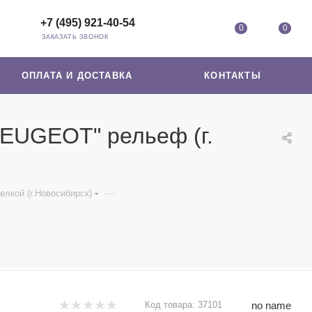
+7 (495) 921-40-54
0
0
ЗАКАЗАТЬ ЗВОНОК
ОПЛАТА И ДОСТАВКА
КОНТАКТЫ
PEUGEOT" рельеф (г.
—
елкой (г.Новосибирск)
no name
Код товара:
37101