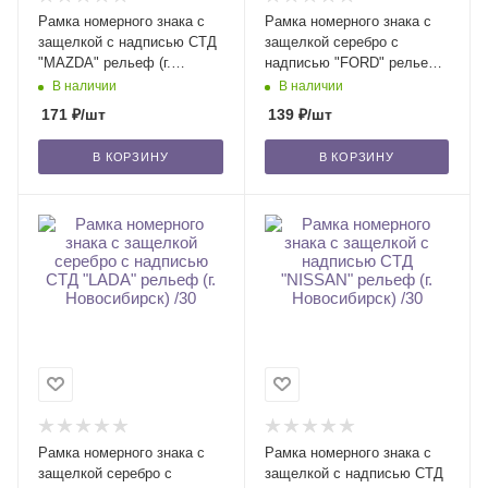
Рамка номерного знака с
Рамка номерного знака с
защелкой с надписью СТД
защелкой серебро с
"MAZDA" рельеф (г.
надписью "FORD" рельеф
Новосибирск) /30
(г. Новосибирск) /30
В наличии
В наличии
171
₽
/шт
139
₽
/шт
В КОРЗИНУ
В КОРЗИНУ
Рамка номерного знака с
Рамка номерного знака с
защелкой серебро с
защелкой с надписью СТД