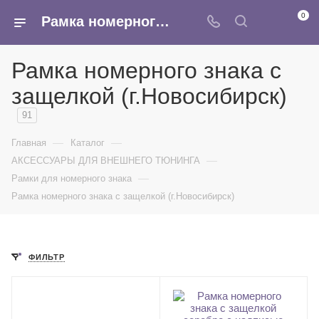
0
Рамка номерного знака с защелкой (г.Новосибирск) - купить оптом в интернет-магазине Армина
Рамка номерного знака с
защелкой (г.Новосибирск)
91
—
—
Главная
Каталог
—
АКСЕССУАРЫ ДЛЯ ВНЕШНЕГО ТЮНИНГА
—
Рамки для номерного знака
Рамка номерного знака с защелкой (г.Новосибирск)
ФИЛЬТР