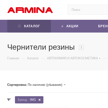
КАТАЛОГ
АКЦИИ
БРЕ
Чернители резины
1
—
—
—
Главная
Каталог
АВТОХИМИЯ И АВТОКОСМЕТИКА
Сортировка:
По наличию (убывание)
Бренд:
IMG