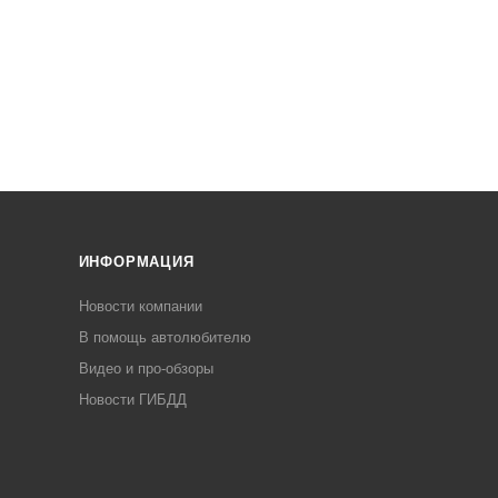
ИНФОРМАЦИЯ
Новости компании
В помощь автолюбителю
Видео и про-обзоры
Новости ГИБДД