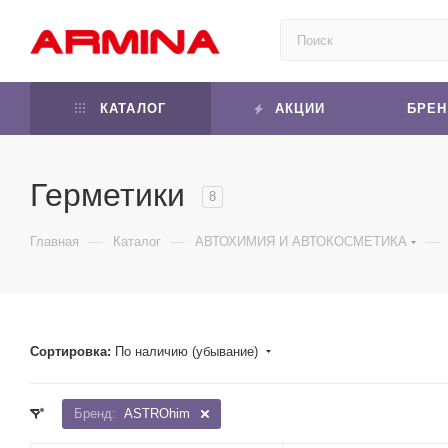
КАТАЛОГ
АКЦИИ
БРЕ
Герметики
8
—
—
—
Главная
Каталог
АВТОХИМИЯ И АВТОКОСМЕТИКА
Сортировка:
По наличию (убывание)
Бренд:
ASTROhim