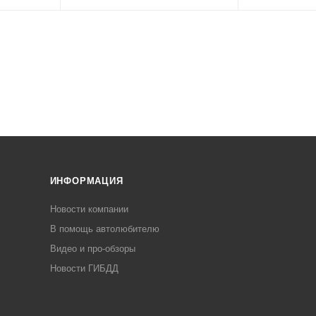
ИНФОРМАЦИЯ
Новости компании
В помощь автолюбителю
Видео и про-обзоры
Новости ГИБДД