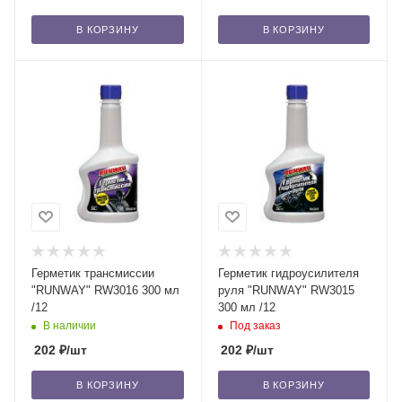
В КОРЗИНУ
В КОРЗИНУ
Герметик трансмиссии
Герметик гидроусилителя
"RUNWAY" RW3016 300 мл
руля "RUNWAY" RW3015
/12
300 мл /12
В наличии
Под заказ
202
₽
/шт
202
₽
/шт
В КОРЗИНУ
В КОРЗИНУ