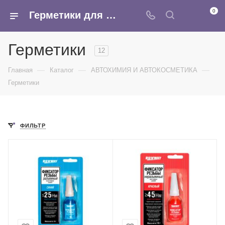
0
Герметики для автомобиля, чернитель шин купить оптом в интернет магазине Армина
Герметики
12
—
—
—
Главная
Каталог
АВТОХИМИЯ И АВТОКОСМЕТИКА
Герметики
ФИЛЬТР