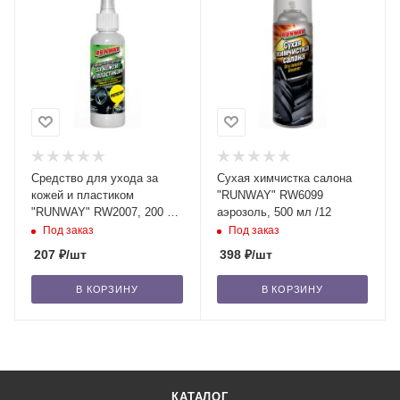
Средство для ухода за
Сухая химчистка салона
кожей и пластиком
"RUNWAY" RW6099
"RUNWAY" RW2007, 200 мл
аэрозоль, 500 мл /12
/24
Под заказ
Под заказ
207
₽
/шт
398
₽
/шт
В КОРЗИНУ
В КОРЗИНУ
КАТАЛОГ