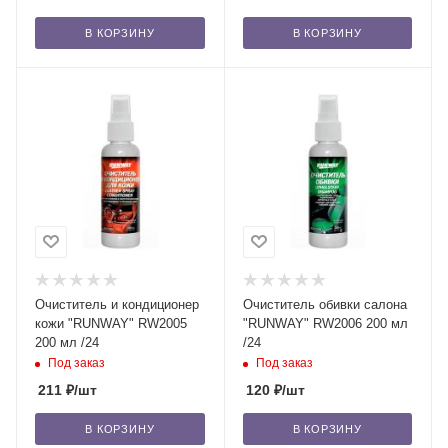
В КОРЗИНУ
В КОРЗИНУ
Очиститель и кондиционер
Очиститель обивки салона
кожи "RUNWAY" RW2005
"RUNWAY" RW2006 200 мл
200 мл /24
/24
Под заказ
Под заказ
211
₽
/шт
120
₽
/шт
В КОРЗИНУ
В КОРЗИНУ