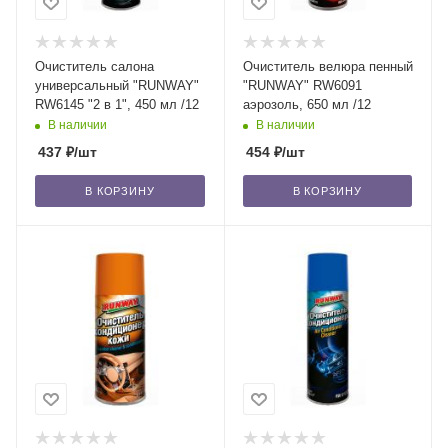
Очиститель салона
Очиститель велюра пенный
универсальный "RUNWAY"
"RUNWAY" RW6091
RW6145 "2 в 1", 450 мл /12
аэрозоль, 650 мл /12
В наличии
В наличии
437
₽
/шт
454
₽
/шт
В КОРЗИНУ
В КОРЗИНУ