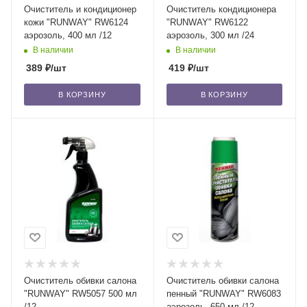
Очиститель и кондиционер
Очиститель кондиционера
кожи "RUNWAY" RW6124
"RUNWAY" RW6122
аэрозоль, 400 мл /12
аэрозоль, 300 мл /24
В наличии
В наличии
389
₽
/шт
419
₽
/шт
В КОРЗИНУ
В КОРЗИНУ
Очиститель обивки салона
Очиститель обивки салона
"RUNWAY" RW5057 500 мл
пенный "RUNWAY" RW6083
/12
аэрозоль, 650 мл /12