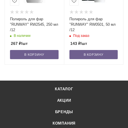
Полироль для фар
Полироль для фар
"RUNWAY" RW2545, 250 мл
"RUNWAY" RW0501, 50 мл
/12
/12
В наличии
Под заказ
267
₽
/шт
143
₽
/шт
В КОРЗИНУ
В КОРЗИНУ
КАТАЛОГ
АКЦИИ
БРЕНДЫ
КОМПАНИЯ