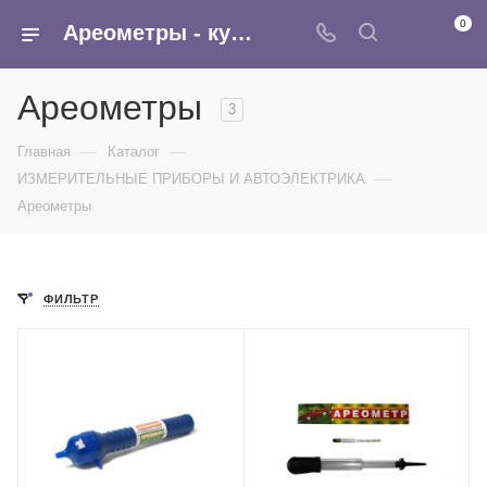
0
Ареометры - купить оптом в интернет-магазине Армина
Ареометры
3
—
—
Главная
Каталог
—
ИЗМЕРИТЕЛЬНЫЕ ПРИБОРЫ И АВТОЭЛЕКТРИКА
Ареометры
ФИЛЬТР