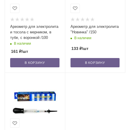
Ареометр для электролита
Ареометр для электролита
и тосола с мерником, в
"Новинка" /150
тубе, с воронкой /100
В наличии
В наличии
133
₽
/шт
161
₽
/шт
В КОРЗИНУ
В КОРЗИНУ