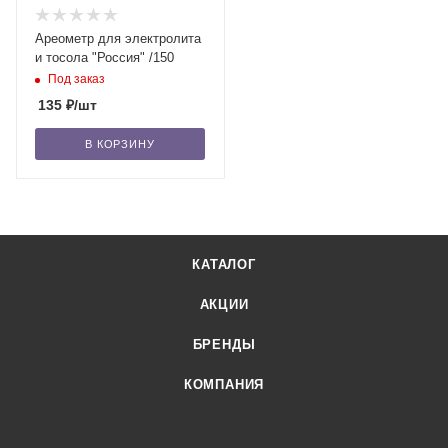
Ареометр для электролита
и тосола "Россия" /150
Под заказ
135
₽
/шт
В КОРЗИНУ
КАТАЛОГ
АКЦИИ
БРЕНДЫ
КОМПАНИЯ