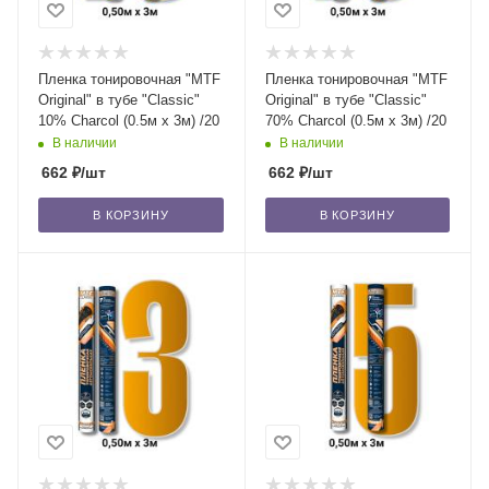
Пленка тонировочная "MTF
Пленка тонировочная "MTF
Original" в тубе "Classic"
Original" в тубе "Classic"
10% Сharcol (0.5м х 3м) /20
70% Сharcol (0.5м х 3м) /20
В наличии
В наличии
662
₽
/шт
662
₽
/шт
В КОРЗИНУ
В КОРЗИНУ