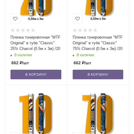
Пленка тонировочная "MTF
Пленка тонировочная "MTF
Original" в тубе "Classic"
Original" в тубе "Classic"
25% Сharcol (0.5м х 3м) /20
75% Сharcol (0.5м х 3м) /20
В наличии
В наличии
662
₽
/шт
662
₽
/шт
В КОРЗИНУ
В КОРЗИНУ