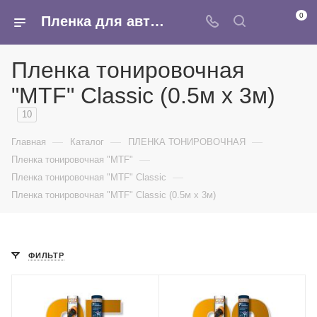
0
Пленка для автомобиля тонировочная MTF Classic - купить оптом в Москве в интернет-магазине Армина
Пленка тонировочная
"MTF" Classic (0.5м х 3м)
10
—
—
—
Главная
Каталог
ПЛЕНКА ТОНИРОВОЧНАЯ
—
Пленка тонировочная "MTF"
—
Пленка тонировочная "MTF" Classic
Пленка тонировочная "MTF" Classic (0.5м х 3м)
ФИЛЬТР