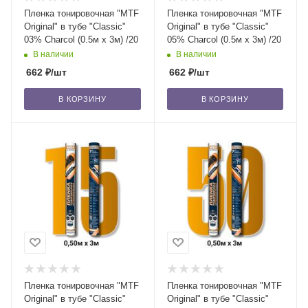
Пленка тонировочная "MTF
Пленка тонировочная "MTF
Original" в тубе "Classic"
Original" в тубе "Classic"
03% Сharcol (0.5м х 3м) /20
05% Сharcol (0.5м х 3м) /20
В наличии
В наличии
662
₽
/шт
662
₽
/шт
В КОРЗИНУ
В КОРЗИНУ
Пленка тонировочная "MTF
Пленка тонировочная "MTF
Original" в тубе "Classic"
Original" в тубе "Classic"