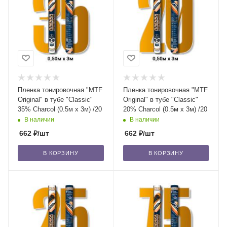
Пленка тонировочная "MTF
Пленка тонировочная "MTF
Original" в тубе "Classic"
Original" в тубе "Classic"
35% Сharcol (0.5м х 3м) /20
20% Сharcol (0.5м х 3м) /20
В наличии
В наличии
662
₽
/шт
662
₽
/шт
В КОРЗИНУ
В КОРЗИНУ