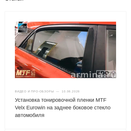
ВИДЕО И ПРО-ОБЗОРЫ
—
10.06.2026
Установка тонировочной пленки MTF
Velx Eurowin на заднее боковое стекло
автомобиля