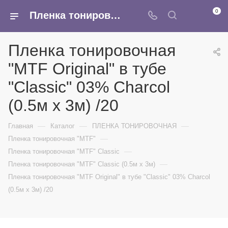
0
Пленка тонировочная "MTF Original" в тубе "Classic" 03% Сharcol (0.5м х 3м) /20 - купить в интернет-магазине Армина
Пленка тонировочная
"MTF Original" в тубе
"Classic" 03% Сharcol
(0.5м х 3м) /20
—
—
—
Главная
Каталог
ПЛЕНКА ТОНИРОВОЧНАЯ
—
Пленка тонировочная "MTF"
—
Пленка тонировочная "MTF" Classic
—
Пленка тонировочная "MTF" Classic (0.5м х 3м)
Пленка тонировочная "MTF Original" в тубе "Classic" 03% Сharcol
(0.5м х 3м) /20