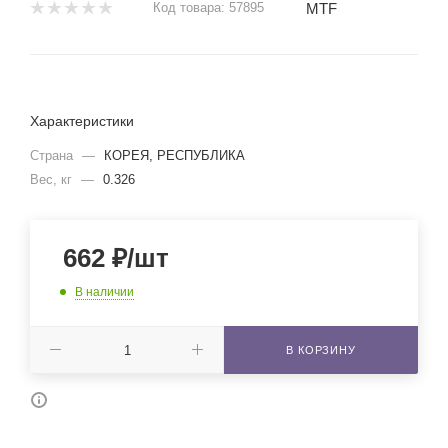
MTF
Код товара:
57895
Характеристики
Страна
—
КОРЕЯ, РЕСПУБЛИКА
Вес, кг
—
0.326
662
₽
/шт
В наличии
В КОРЗИНУ