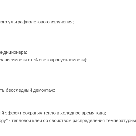
ного ультрафиолетового излучения;
ондиционера;
зависимости от % светопропускаемости);
ить бесследный демонтаж;
ый эффект сохраняя тепло в холодное время года;
ogy" - тепловой клей со свойством распределения температурн