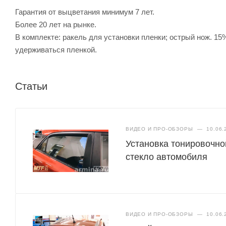
Гарантия от выцветания минимум 7 лет.
Более 20 лет на рынке.
В комплекте: ракель для установки пленки; острый нож. 15
удерживаться пленкой.
Статьи
ВИДЕО И ПРО-ОБЗОРЫ
—
10.06.
Установка тонировочно
стекло автомобиля
ВИДЕО И ПРО-ОБЗОРЫ
—
10.06.