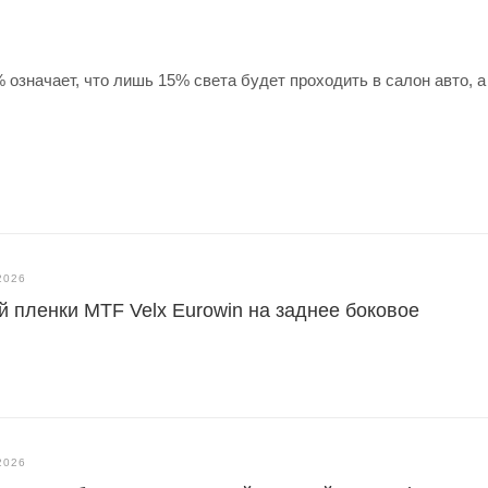
% означает, что лишь 15% света будет проходить в салон авто, 
2026
й пленки MTF Velx Eurowin на заднее боковое
2026