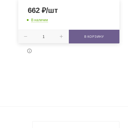
662
₽
/шт
В наличии
В КОРЗИНУ