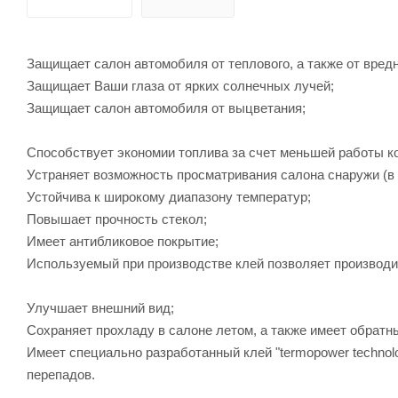
Защищает салон автомобиля от теплового, а также от вред
Защищает Ваши глаза от ярких солнечных лучей;
Защищает салон автомобиля от выцветания;
Способствует экономии топлива за счет меньшей работы к
Устраняет возможность просматривания салона снаружи (в 
Устойчива к широкому диапазону температур;
Повышает прочность стекол;
Имеет антибликовое покрытие;
Используемый при производстве клей позволяет производ
Улучшает внешний вид;
Сохраняет прохладу в салоне летом, а также имеет обратн
Имеет специально разработанный клей "termopower technol
перепадов.