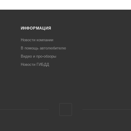
ИНФОРМАЦИЯ
Новости компании
В помощь автолюбителю
Видео и про-обзоры
Новости ГИБДД