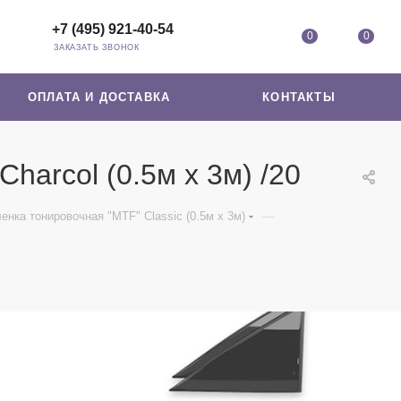
+7 (495) 921-40-54
0
0
ЗАКАЗАТЬ ЗВОНОК
ОПЛАТА И ДОСТАВКА
КОНТАКТЫ
Сharcol (0.5м х 3м) /20
—
енка тонировочная "MTF" Classic (0.5м х 3м)