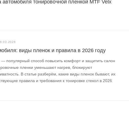
а автомобиля тонировочной пленкой MTF Velx
6.03.2026
мобиля: виды пленок и правила в 2026 году
я — популярный способ повысить комфорт и защитить салон
ировочные пленки уменьшают нагрев, блокируют
ватность. В статье разберём, какие виды пленок бывают, их
ствующие правила и требования к тонировке стекол в 2026