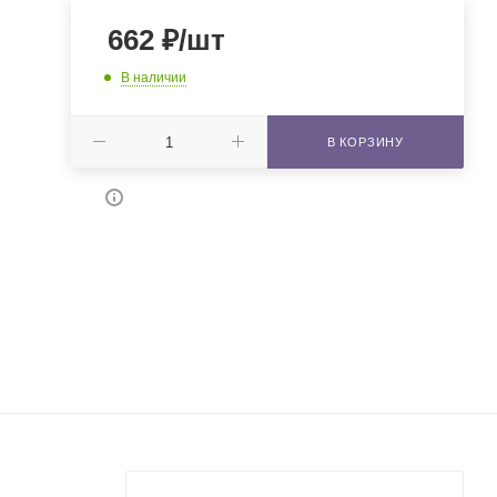
662
₽
/шт
В наличии
В КОРЗИНУ