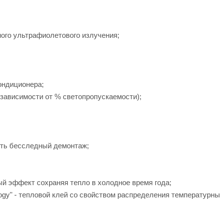
ного ультрафиолетового излучения;
ондиционера;
зависимости от % светопропускаемости);
ить бесследный демонтаж;
ый эффект сохраняя тепло в холодное время года;
ogy" - тепловой клей со свойством распределения температурн