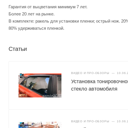
Гарантия от выцветания минимум 7 лет.
Более 20 лет на рынке.
В комплекте: ракель для установки пленки; острый нож. 20
80% удерживаться пленкой.
Статьи
ВИДЕО И ПРО-ОБЗОРЫ
—
10.06.
Установка тонировочно
стекло автомобиля
ВИДЕО И ПРО-ОБЗОРЫ
—
10.06.