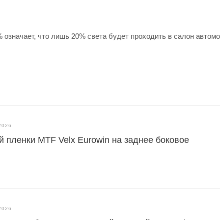
% означает, что лишь 20% света будет проходить в салон автомо
2026
й пленки MTF Velx Eurowin на заднее боковое
2026