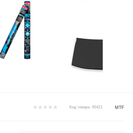
MTF
Код товара:
05421