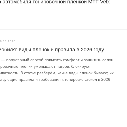
а автомобиля тонировочной пленкой MTF Velx
6.03.2026
мобиля: виды пленок и правила в 2026 году
я — популярный способ повысить комфорт и защитить салон
ировочные пленки уменьшают нагрев, блокируют
ватность. В статье разберём, какие виды пленок бывают, их
ствующие правила и требования к тонировке стекол в 2026