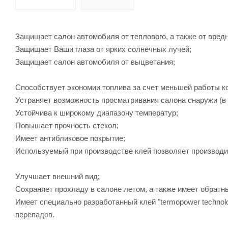
Защищает салон автомобиля от теплового, а также от вред
Защищает Ваши глаза от ярких солнечных лучей;
Защищает салон автомобиля от выцветания;
Способствует экономии топлива за счет меньшей работы к
Устраняет возможность просматривания салона снаружи (в 
Устойчива к широкому диапазону температур;
Повышает прочность стекол;
Имеет антибликовое покрытие;
Используемый при производстве клей позволяет производ
Улучшает внешний вид;
Сохраняет прохладу в салоне летом, а также имеет обратн
Имеет специально разработанный клей "termopower technol
перепадов.