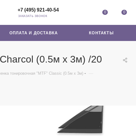
+7 (495) 921-40-54
0
0
ЗАКАЗАТЬ ЗВОНОК
ОПЛАТА И ДОСТАВКА
КОНТАКТЫ
Сharcol (0.5м х 3м) /20
—
енка тонировочная "MTF" Classic (0.5м х 3м)