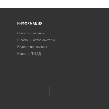
ИНФОРМАЦИЯ
Новости компании
В помощь автолюбителю
Видео и про-обзоры
Новости ГИБДД