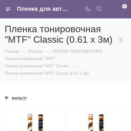
0
Пленка для автомобиля тонировочная MTF Classic - купить оптом в Москве в интернет-магазине Армина
Пленка тонировочная
"MTF" Classic (0.61 x 3м)
8
—
—
—
Главная
Каталог
ПЛЕНКА ТОНИРОВОЧНАЯ
—
Пленка тонировочная "MTF"
—
Пленка тонировочная "MTF" Classic
Пленка тонировочная "MTF" Classic (0.61 x 3м)
ФИЛЬТР