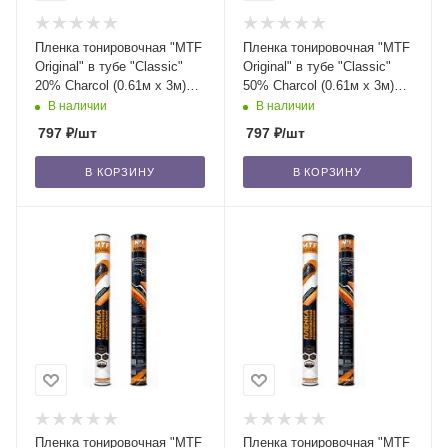
Пленка тонировочная "MTF
Пленка тонировочная "MTF
Original" в тубе "Classic"
Original" в тубе "Classic"
20% Сharcol (0.61м х 3м)
50% Сharcol (0.61м х 3м)
/20
/20
В наличии
В наличии
797
₽
/шт
797
₽
/шт
В КОРЗИНУ
В КОРЗИНУ
Пленка тонировочная "MTF
Пленка тонировочная "MTF