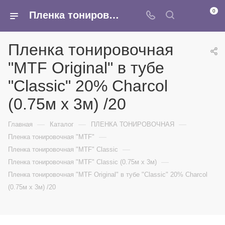
0
Пленка тонировочная "MTF Original" в тубе "Classic" 20% Сharcol (0.75м х 3м) /20 - купить в интернет-магазине Армина
Пленка тонировочная
"MTF Original" в тубе
"Classic" 20% Сharcol
(0.75м х 3м) /20
—
—
—
Главная
Каталог
ПЛЕНКА ТОНИРОВОЧНАЯ
—
Пленка тонировочная "MTF"
—
Пленка тонировочная "MTF" Classic
—
Пленка тонировочная "MTF" Classic (0.75м х 3м)
Пленка тонировочная "MTF Original" в тубе "Classic" 20% Сharcol
(0.75м х 3м) /20