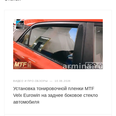
ВИДЕО И ПРО-ОБЗОРЫ
—
10.06.2026
Установка тонировочной пленки MTF
Velx Eurowin на заднее боковое стекло
автомобиля