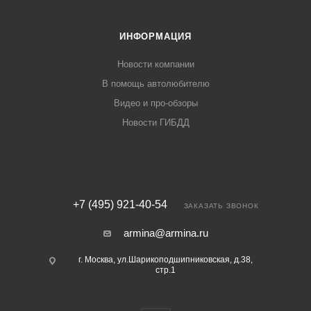
ИНФОРМАЦИЯ
Новости компании
В помощь автолюбителю
Видео и про-обзоры
Новости ГИБДД
+7 (495) 921-40-54
ЗАКАЗАТЬ ЗВОНОК
armina@armina.ru
г. Москва, ул.Шарикоподшипниковская, д.38,
стр.1