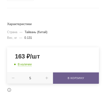
Характеристики
Страна
—
Тайвань (Китай)
Вес, кг
—
0.131
163
₽
/шт
В наличии
В КОРЗИНУ