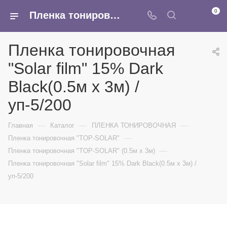
0
Пленка тонировочная "Solar film" 15% Dark Blaсk(0.5м x 3м) /уп-5/200 - купить в интернет-магазине Армина
Пленка тонировочная
"Solar film" 15% Dark
Blaсk(0.5м x 3м) /
уп-5/200
—
—
—
Главная
Каталог
ПЛЕНКА ТОНИРОВОЧНАЯ
—
Пленка тонировочная "TOP-SOLAR"
—
Пленка тонировочная "TOP-SOLAR" (0.5м х 3м)
Пленка тонировочная "Solar film" 15% Dark Blaсk(0.5м x 3м) /
уп-5/200