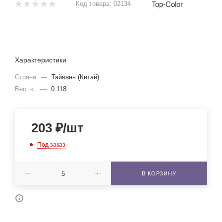
Top-Color
Код товара:
02134
Характеристики
Страна
—
Тайвань (Китай)
Вес, кг
—
0.118
203
₽
/шт
Под заказ
В КОРЗИНУ