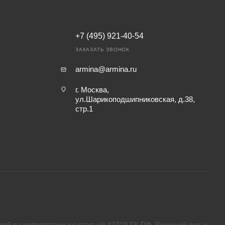
+7 (495) 921-40-54
ЗАКАЗАТЬ ЗВОНОК
armina@armina.ru
г. Москва,
ул.Шарикоподшипниковская, д.38,
стр.1
ой в соответствии со статьей 437(2) ГК РФ. Внешний вид и