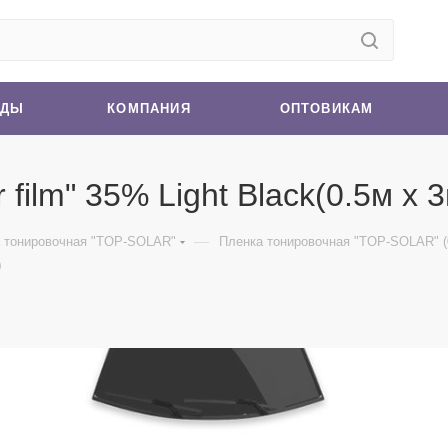
НДЫ
КОМПАНИЯ
ОПТОВИКАМ
film" 35% Light Black(0.5м x 3
—
 тонировочная "TOP-SOLAR"
Пленка тонировочная "TOP-SOLAR" (
0