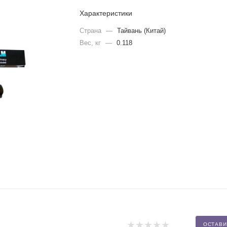
Характеристики
Страна
—
Тайвань (Китай)
Вес, кг
—
0.118
ОСТАВИ