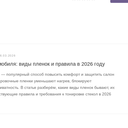
6.03.2026
мобиля: виды пленок и правила в 2026 году
я — популярный способ повысить комфорт и защитить салон
ировочные пленки уменьшают нагрев, блокируют
ватность. В статье разберём, какие виды пленок бывают, их
ствующие правила и требования к тонировке стекол в 2026