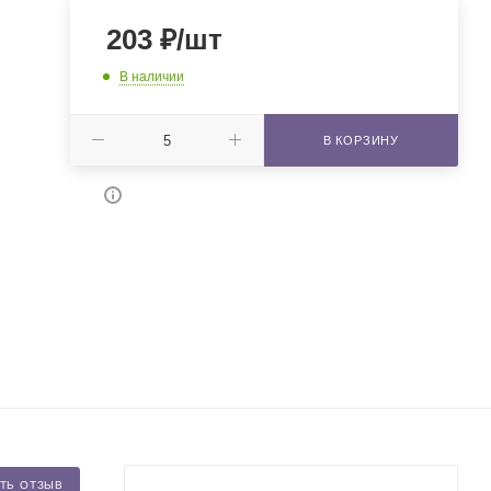
203
₽
/шт
В наличии
В КОРЗИНУ
ТЬ ОТЗЫВ