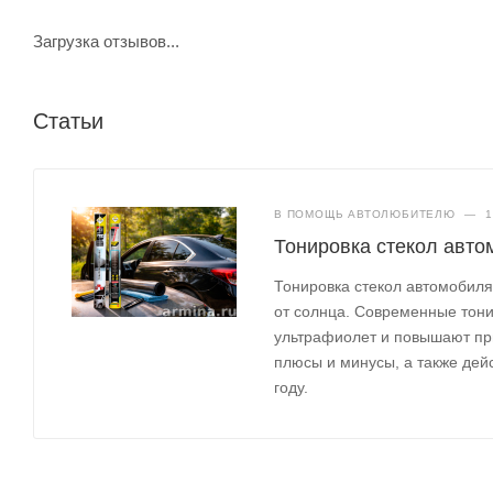
Загрузка отзывов...
Статьи
В ПОМОЩЬ АВТОЛЮБИТЕЛЮ
—
1
Тонировка стекол авто
Тонировка стекол автомобил
от солнца. Современные тон
ультрафиолет и повышают при
плюсы и минусы, а также дей
году.