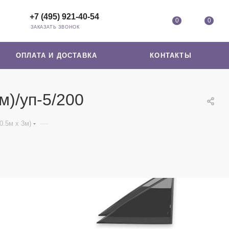
+7 (495) 921-40-54
0
0
ЗАКАЗАТЬ ЗВОНОК
ОПЛАТА И ДОСТАВКА
КОНТАКТЫ
м)/уп-5/200
—
0.5м х 3м)