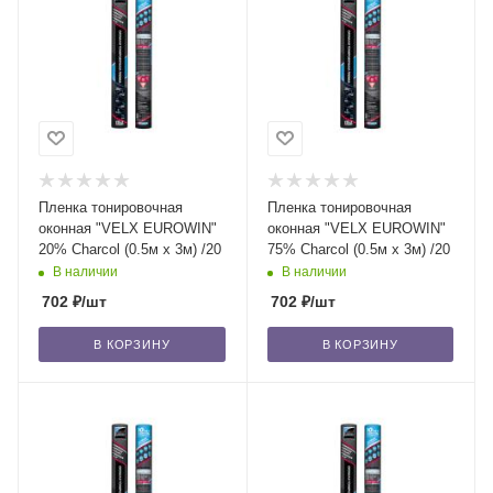
Пленка тонировочная
Пленка тонировочная
оконная "VELX EUROWIN"
оконная "VELX EUROWIN"
20% Сharcol (0.5м х 3м) /20
75% Сharcol (0.5м х 3м) /20
В наличии
В наличии
702
₽
/шт
702
₽
/шт
В КОРЗИНУ
В КОРЗИНУ