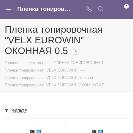
0
Пленка тонировочная оконная VELX EUROWIN треугольник - купить оптом в интернет-магазине Армина
Пленка тонировочная
"VELX EUROWIN"
ОКОННАЯ 0.5
8
—
—
—
Главная
Каталог
ПЛЕНКА ТОНИРОВОЧНАЯ
—
Пленка тонировочная "VELX EUROWIN"
—
Пленка тонировочная "VELX EUROWIN" оконная
Пленка тонировочная "VELX EUROWIN" ОКОННАЯ 0.5
ФИЛЬТР