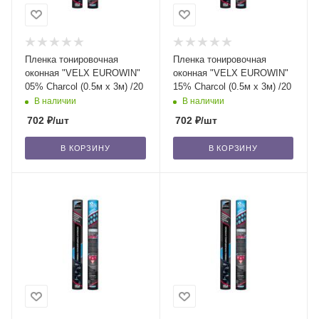
Пленка тонировочная
Пленка тонировочная
оконная "VELX EUROWIN"
оконная "VELX EUROWIN"
05% Сharcol (0.5м х 3м) /20
15% Сharcol (0.5м х 3м) /20
В наличии
В наличии
702
₽
/шт
702
₽
/шт
В КОРЗИНУ
В КОРЗИНУ