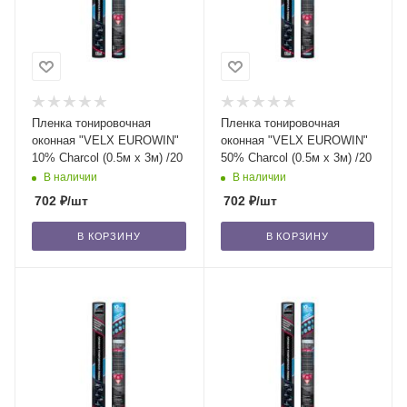
Пленка тонировочная
Пленка тонировочная
оконная "VELX EUROWIN"
оконная "VELX EUROWIN"
10% Сharcol (0.5м х 3м) /20
50% Сharcol (0.5м х 3м) /20
В наличии
В наличии
702
₽
/шт
702
₽
/шт
В КОРЗИНУ
В КОРЗИНУ