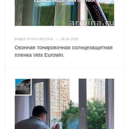
ВИДЕО И ПРО-ОБЗОРЫ
—
29.05.2026
Оконная тонировочная солнцезащитная
пленка Velx Eurowin.