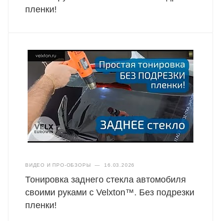
пленки!
ВИДЕО И ПРО-ОБЗОРЫ
—
16.03.2026
Тонировка заднего стекла автомобиля
своими руками с Velxton™. Без подрезки
пленки!