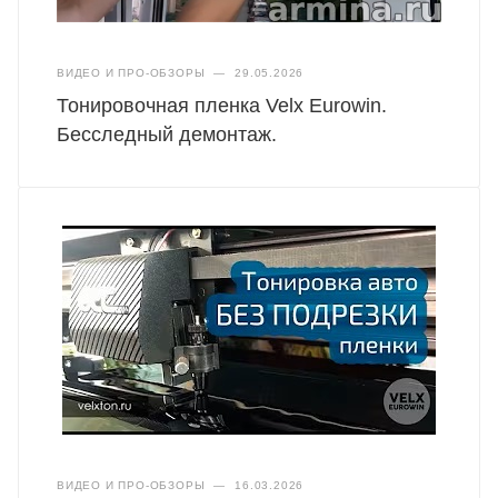
ВИДЕО И ПРО-ОБЗОРЫ
—
29.05.2026
Тонировочная пленка Velx Eurowin.
Бесследный демонтаж.
ВИДЕО И ПРО-ОБЗОРЫ
—
16.03.2026