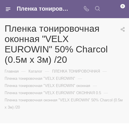
0
Пленка тонировочная оконная "VELX EUROWIN" 50% Сharcol (0.5м х 3м) /20 - купить в интернет-магазине Армина
Пленка тонировочная
оконная "VELX
EUROWIN" 50% Сharcol
(0.5м х 3м) /20
—
—
—
Главная
Каталог
ПЛЕНКА ТОНИРОВОЧНАЯ
—
Пленка тонировочная "VELX EUROWIN"
—
Пленка тонировочная "VELX EUROWIN" оконная
—
Пленка тонировочная "VELX EUROWIN" ОКОННАЯ 0.5
Пленка тонировочная оконная "VELX EUROWIN" 50% Сharcol (0.5м
х 3м) /20