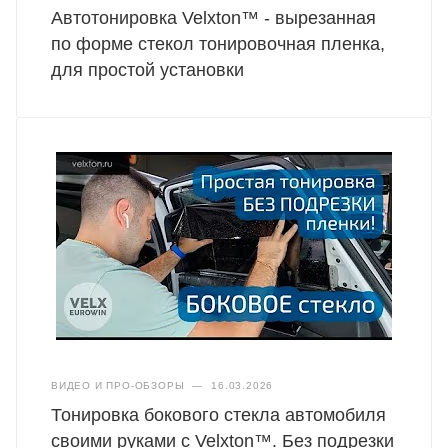
Автотонировка Velxton™ - вырезанная
по форме стекол тонировочная пленка,
для простой установки
ВИДЕО И ПРО-ОБЗОРЫ
—
16.03.2026
Тонировка бокового стекла автомобиля
своими руками с Velxton™. Без подрезки