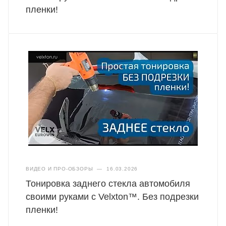
пленки!
ВИДЕО И ПРО-ОБЗОРЫ
—
16.03.2026
Тонировка заднего стекла автомобиля
своими руками с Velxton™. Без подрезки
пленки!