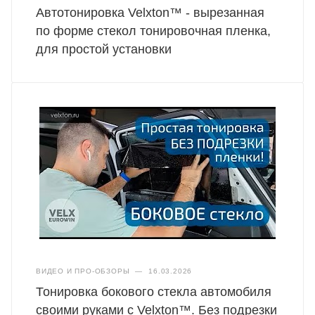
Автотонировка Velxton™ - вырезанная
по форме стекол тонировочная пленка,
для простой установки
ВИДЕО И ПРО-ОБЗОРЫ
—
16.03.2026
Тонировка бокового стекла автомобиля
своими руками с Velxton™. Без подрезки