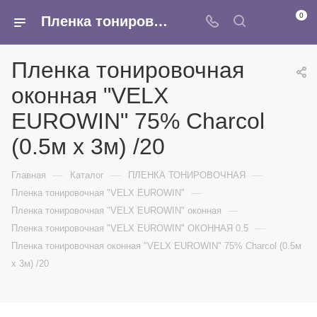
0
Пленка тонировочная оконная "VELX EUROWIN" 75% Сharcol (0.5м х 3м) /20 - купить в интернет-магазине Армина
Пленка тонировочная
оконная "VELX
EUROWIN" 75% Сharcol
(0.5м х 3м) /20
—
—
—
Главная
Каталог
ПЛЕНКА ТОНИРОВОЧНАЯ
—
Пленка тонировочная "VELX EUROWIN"
—
Пленка тонировочная "VELX EUROWIN" оконная
—
Пленка тонировочная "VELX EUROWIN" ОКОННАЯ 0.5
Пленка тонировочная оконная "VELX EUROWIN" 75% Сharcol (0.5м
х 3м) /20