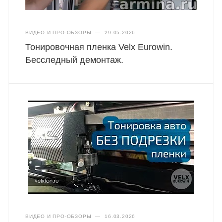
ВИДЕО И ПРО-ОБЗОРЫ
—
29.05.2026
Тонировочная пленка Velx Eurowin.
Бесследный демонтаж.
ВИДЕО И ПРО-ОБЗОРЫ
—
16.03.2026