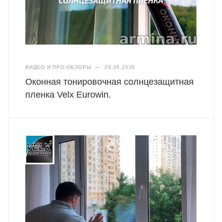
ВИДЕО И ПРО-ОБЗОРЫ
—
29.05.2026
Оконная тонировочная солнцезащитная
пленка Velx Eurowin.