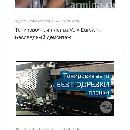
ВИДЕО И ПРО-ОБЗОРЫ
—
29.05.2026
Тонировочная пленка Velx Eurowin.
Бесследный демонтаж.
ВИДЕО И ПРО-ОБЗОРЫ
—
16.03.2026