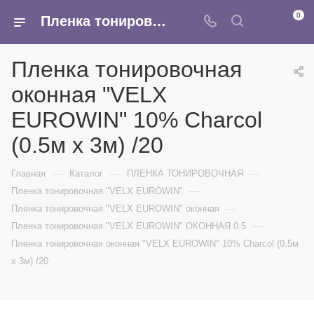
0
Пленка тонировочная оконная "VELX EUROWIN" 10% Сharcol (0.5м х 3м) /20 - купить в интернет-магазине Армина
Пленка тонировочная
оконная "VELX
EUROWIN" 10% Сharcol
(0.5м х 3м) /20
—
—
—
Главная
Каталог
ПЛЕНКА ТОНИРОВОЧНАЯ
—
Пленка тонировочная "VELX EUROWIN"
—
Пленка тонировочная "VELX EUROWIN" оконная
—
Пленка тонировочная "VELX EUROWIN" ОКОННАЯ 0.5
Пленка тонировочная оконная "VELX EUROWIN" 10% Сharcol (0.5м
х 3м) /20