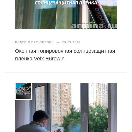
ВИДЕО И ПРО-ОБЗОРЫ
—
29.05.2026
Оконная тонировочная солнцезащитная
пленка Velx Eurowin.