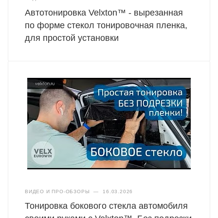
Автотонировка Velxton™ - вырезанная
по форме стекол тонировочная пленка,
для простой установки
ВИДЕО И ПРО-ОБЗОРЫ
—
16.03.2026
Тонировка бокового стекла автомобиля