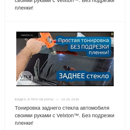
своими руками с Velxton™. Без подрезки
пленки!
ВИДЕО И ПРО-ОБЗОРЫ
—
16.03.2026
Тонировка заднего стекла автомобиля
своими руками с Velxton™. Без подрезки
пленки!