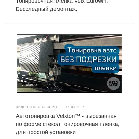
Тонировочная пленка Velx Eurowin.
Бесследный демонтаж.
ВИДЕО И ПРО-ОБЗОРЫ
—
16.03.2026
Автотонировка Velxton™ - вырезанная
по форме стекол тонировочная пленка,
для простой установки