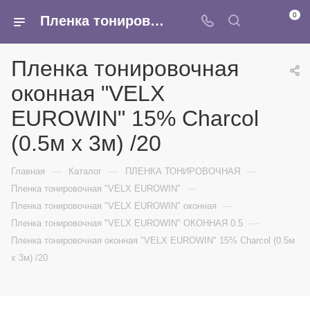
0
Пленка тонировочная оконная "VELX EUROWIN" 15% Сharcol (0.5м х 3м) /20 - купить в интернет-магазине Армина
Пленка тонировочная
оконная "VELX
EUROWIN" 15% Сharcol
(0.5м х 3м) /20
—
—
—
Главная
Каталог
ПЛЕНКА ТОНИРОВОЧНАЯ
—
Пленка тонировочная "VELX EUROWIN"
—
Пленка тонировочная "VELX EUROWIN" оконная
—
Пленка тонировочная "VELX EUROWIN" ОКОННАЯ 0.5
Пленка тонировочная оконная "VELX EUROWIN" 15% Сharcol (0.5м
х 3м) /20