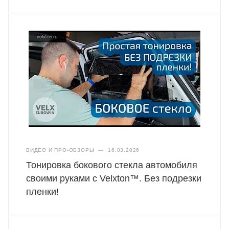
ВИДЕО И ПРО-ОБЗОРЫ
—
16.03.2026
Тонировка бокового стекла автомобиля
своими руками с Velxton™. Без подрезки
пленки!