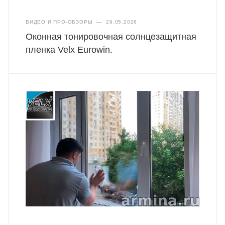
ВИДЕО И ПРО-ОБЗОРЫ
—
29.05.2026
Оконная тонировочная солнцезащитная
пленка Velx Eurowin.