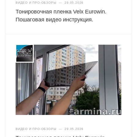
ВИДЕО И ПРО-ОБЗОРЫ
—
29.05.2026
Тонировочная пленка Velx Eurowin.
Пошаговая видео инструкция.
ВИДЕО И ПРО-ОБЗОРЫ
—
29.05.2026