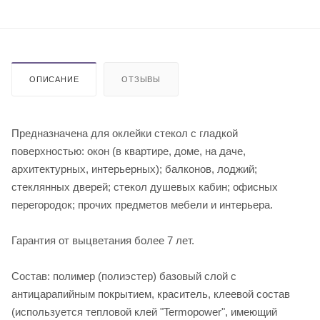
ОПИСАНИЕ
ОТЗЫВЫ
Предназначена для оклейки стекол с гладкой
поверхностью: окон (в квартире, доме, на даче,
архитектурных, интерьерных); балконов, лоджий;
стеклянных дверей; стекол душевых кабин; офисных
перегородок; прочих предметов мебели и интерьера.
Гарантия от выцветания более 7 лет.
Состав: полимер (полиэстер) базовый слой с
антицарапийным покрытием, краситель, клеевой состав
(используется тепловой клей "Termopower", имеющий