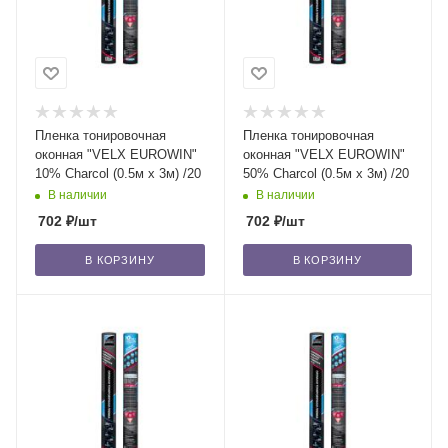
Пленка тонировочная
Пленка тонировочная
оконная "VELX EUROWIN"
оконная "VELX EUROWIN"
10% Сharcol (0.5м х 3м) /20
50% Сharcol (0.5м х 3м) /20
В наличии
В наличии
702
₽
/шт
702
₽
/шт
В КОРЗИНУ
В КОРЗИНУ