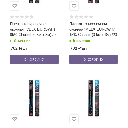
Пленка тонировочная
Пленка тонировочная
оконная "VELX EUROWIN"
оконная "VELX EUROWIN"
05% Сharcol (0.5м х 3м) /20
15% Сharcol (0.5м х 3м) /20
В наличии
В наличии
702
₽
/шт
702
₽
/шт
В КОРЗИНУ
В КОРЗИНУ