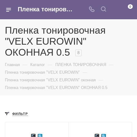
0
Пленка тонировочная оконная VELX EUROWIN треугольник - купить оптом в интернет-магазине Армина
Пленка тонировочная
"VELX EUROWIN"
ОКОННАЯ 0.5
8
—
—
—
Главная
Каталог
ПЛЕНКА ТОНИРОВОЧНАЯ
—
Пленка тонировочная "VELX EUROWIN"
—
Пленка тонировочная "VELX EUROWIN" оконная
Пленка тонировочная "VELX EUROWIN" ОКОННАЯ 0.5
ФИЛЬТР