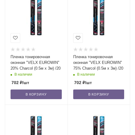
Пленка тонировочная
Пленка тонировочная
оконная "VELX EUROWIN"
оконная "VELX EUROWIN"
20% Сharcol (0.5м х 3м) /20
75% Сharcol (0.5м х 3м) /20
В наличии
В наличии
702
₽
/шт
702
₽
/шт
В КОРЗИНУ
В КОРЗИНУ