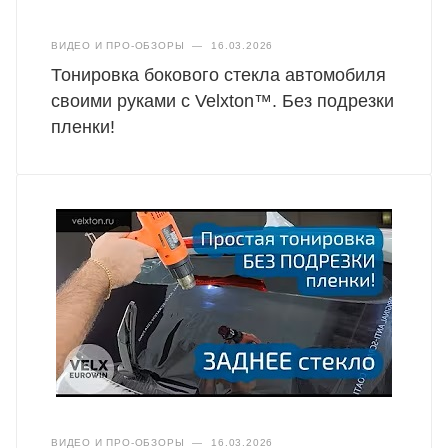
ВИДЕО И ПРО-ОБЗОРЫ
—
16.03.2026
Тонировка бокового стекла автомобиля
своими руками с Velxton™. Без подрезки
пленки!
ВИДЕО И ПРО-ОБЗОРЫ
—
16.03.2026