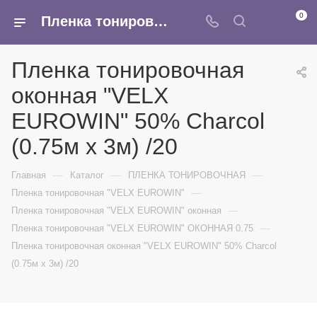
0
Пленка тонировочная оконная "VELX EUROWIN" 50% Сharcol (0.75м х 3м) /20 - купить в интернет-магазине Армина
Пленка тонировочная
оконная "VELX
EUROWIN" 50% Сharcol
(0.75м х 3м) /20
—
—
—
Главная
Каталог
ПЛЕНКА ТОНИРОВОЧНАЯ
—
Пленка тонировочная "VELX EUROWIN"
—
Пленка тонировочная "VELX EUROWIN" оконная
—
Пленка тонировочная "VELX EUROWIN" ОКОННАЯ 0.75
Пленка тонировочная оконная "VELX EUROWIN" 50% Сharcol
(0.75м х 3м) /20