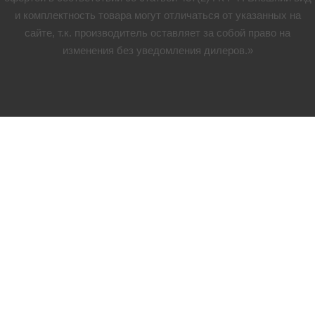
и комплектность товара могут отличаться от указанных на
сайте, т.к. производитель оставляет за собой право на
изменения без уведомления дилеров.»