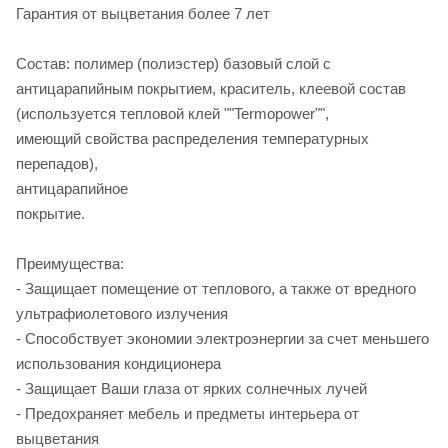
Гарантия от выцветания более 7 лет
Состав: полимер (полиэстер) базовый слой с
антицарапийным покрытием, краситель, клеевой состав
(используется тепловой клей ""Termopower"",
имеющий свойства распределения температурных
перепадов),
антицарапийное
пок
Преимуществ
- Защищает помещение от теплового, а также от вредного
ультрафиолетового излучения
- Способствует экономии электроэнергии за счет меньшего
использования кондиционера
- Защищает Ваши глаза от ярких солнечных лучей
- Предохраняет мебель и предметы интерьера от
выцветания