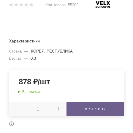
Код товара:
55202
Характеристики
Страна
—
КОРЕЯ, РЕСПУБЛИКА
Вес, кг
—
0.3
878
₽
/шт
В наличии
В КОРЗИНУ