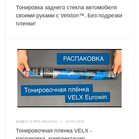
Тонировка заднего стекла автомобиля
своими руками с Velxton™. Без подрезки
пленки!
ВИДЕО И ПРО-ОБЗОРЫ
—
16.03.2026
Тонировочная пленка VELX -
распаковка, комплектация