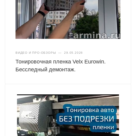
ВИДЕО И ПРО-ОБЗОРЫ
—
29.05.2026
Тонировочная пленка Velx Eurowin.
Бесследный демонтаж.