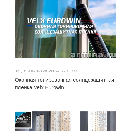
ВИДЕО И ПРО-ОБЗОРЫ
—
29.05.2026
Оконная тонировочная солнцезащитная
пленка Velx Eurowin.