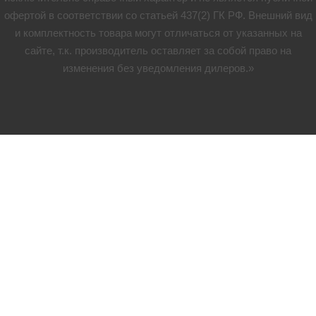
офертой в соответствии со статьей 437(2) ГК РФ. Внешний вид
и комплектность товара могут отличаться от указанных на
сайте, т.к. производитель оставляет за собой право на
изменения без уведомления дилеров.»