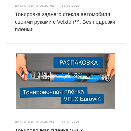
ВИДЕО И ПРО-ОБЗОРЫ
—
16.03.2026
Тонировка заднего стекла автомобиля
своими руками с Velxton™. Без подрезки
пленки!
ВИДЕО И ПРО-ОБЗОРЫ
—
16.03.2026
Тонировочная пленка VELX -