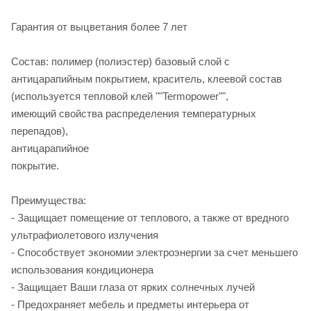
Гарантия от выцветания более 7 лет
Состав: полимер (полиэстер) базовый слой с
антицарапийным покрытием, краситель, клеевой состав
(используется тепловой клей ""Termopower"",
имеющий свойства распределения температурных
перепадов),
антицарапийное
пок
Преимуществ
- Защищает помещение от теплового, а также от вредного
ультрафиолетового излучения
- Способствует экономии электроэнергии за счет меньшего
использования кондиционера
- Защищает Ваши глаза от ярких солнечных лучей
- Предохраняет мебель и предметы интерьера от