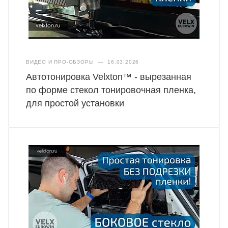
ВИДЕО И ПРО-ОБЗОРЫ
—
16.03.2026
Автотонировка Velxton™ - вырезанная
по форме стекол тонировочная пленка,
для простой установки