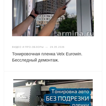
ВИДЕО И ПРО-ОБЗОРЫ
—
29.05.2026
Тонировочная пленка Velx Eurowin.
Бесследный демонтаж.