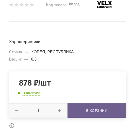
Код товара:
55203
Характеристики
Страна
—
КОРЕЯ, РЕСПУБЛИКА
Вес, кг
—
0.3
878
₽
/шт
В наличии
В КОРЗИНУ