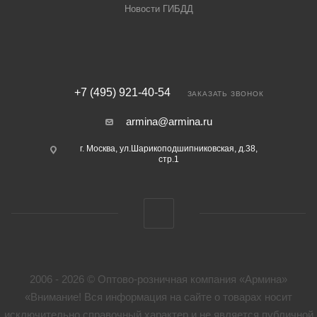
Новости ГИБДД
+7 (495) 921-40-54
ЗАКАЗАТЬ ЗВОНОК
armina@armina.ru
г. Москва, ул.Шарикоподшипниковская, д.38,
стр.1
2006 - 2026 © Оптово-розничная компания «Армина»
«Внимание! Вся информация на сайте о товарах носит
исключительно справочный характер и не является публичной