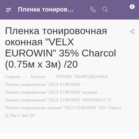
0
Пленка тонировочная оконная "VELX EUROWIN" 35% Сharcol (0.75м х 3м) /20 - купить в интернет-магазине Армина
Пленка тонировочная
оконная "VELX
EUROWIN" 35% Сharcol
(0.75м х 3м) /20
—
—
—
Главная
Каталог
ПЛЕНКА ТОНИРОВОЧНАЯ
—
Пленка тонировочная "VELX EUROWIN"
—
Пленка тонировочная "VELX EUROWIN" оконная
—
Пленка тонировочная "VELX EUROWIN" ОКОННАЯ 0.75
Пленка тонировочная оконная "VELX EUROWIN" 35% Сharcol
(0.75м х 3м) /20