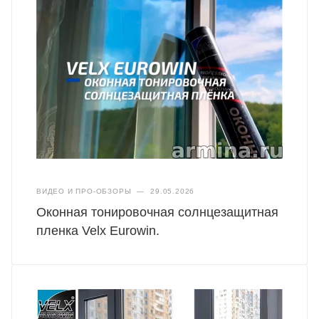
ВИДЕО И ПРО-ОБЗОРЫ
—
29.05.2026
Оконная тонировочная солнцезащитная
пленка Velx Eurowin.