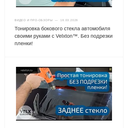
ВИДЕО И ПРО-ОБЗОРЫ
—
16.03.2026
Тонировка бокового стекла автомобиля
своими руками с Velxton™. Без подрезки
пленки!