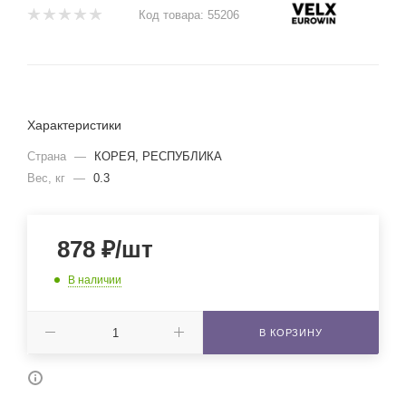
Код товара:
55206
Характеристики
Страна
—
КОРЕЯ, РЕСПУБЛИКА
Вес, кг
—
0.3
878
₽
/шт
В наличии
В КОРЗИНУ