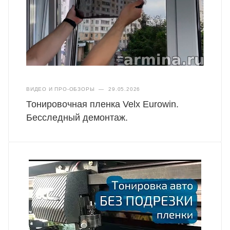
ВИДЕО И ПРО-ОБЗОРЫ
—
29.05.2026
Тонировочная пленка Velx Eurowin.
Бесследный демонтаж.