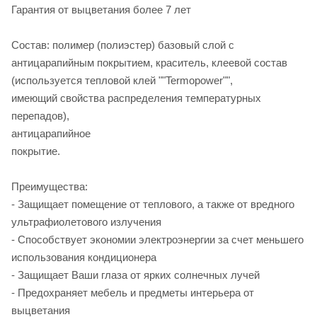
Гарантия от выцветания более 7 лет
Состав: полимер (полиэстер) базовый слой с
антицарапийным покрытием, краситель, клеевой состав
(используется тепловой клей ""Termopower"",
имеющий свойства распределения температурных
перепадов),
антицарапийное
пок
Преимуществ
- Защищает помещение от теплового, а также от вредного
ультрафиолетового излучения
- Способствует экономии электроэнергии за счет меньшего
использования кондиционера
- Защищает Ваши глаза от ярких солнечных лучей
- Предохраняет мебель и предметы интерьера от
выцветания