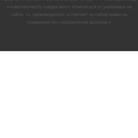
и комплектность товара могут отличаться от указанных на
сайте, т.к. производитель оставляет за собой право на
изменения без уведомления дилеров.»