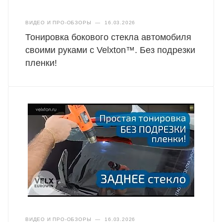
ВИДЕО И ПРО-ОБЗОРЫ
—
16.03.2026
Тонировка бокового стекла автомобиля
своими руками с Velxton™. Без подрезки
пленки!
ВИДЕО И ПРО-ОБЗОРЫ
—
16.03.2026