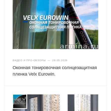
ВИДЕО И ПРО-ОБЗОРЫ
—
29.05.2026
Оконная тонировочная солнцезащитная
пленка Velx Eurowin.