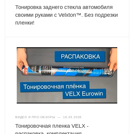
Тонировка заднего стекла автомобиля
своими руками с Velxton™. Без подрезки
пленки!
ВИДЕО И ПРО-ОБЗОРЫ
—
16.03.2026
Тонировочная пленка VELX -
распаковка, комплектация