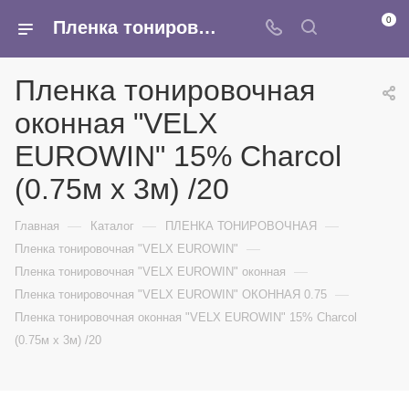
0
Пленка тонировочная оконная "VELX EUROWIN" 15% Сharcol (0.75м х 3м) /20 - купить в интернет-магазине Армина
Пленка тонировочная
оконная "VELX
EUROWIN" 15% Сharcol
(0.75м х 3м) /20
—
—
—
Главная
Каталог
ПЛЕНКА ТОНИРОВОЧНАЯ
—
Пленка тонировочная "VELX EUROWIN"
—
Пленка тонировочная "VELX EUROWIN" оконная
—
Пленка тонировочная "VELX EUROWIN" ОКОННАЯ 0.75
Пленка тонировочная оконная "VELX EUROWIN" 15% Сharcol
(0.75м х 3м) /20