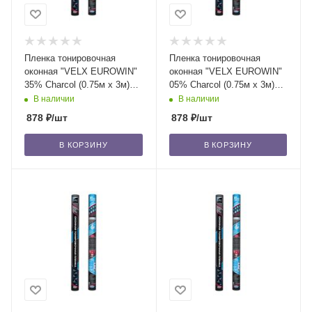
Пленка тонировочная
Пленка тонировочная
оконная "VELX EUROWIN"
оконная "VELX EUROWIN"
35% Сharcol (0.75м х 3м)
05% Сharcol (0.75м х 3м)
/20
/20
В наличии
В наличии
878
₽
/шт
878
₽
/шт
В КОРЗИНУ
В КОРЗИНУ