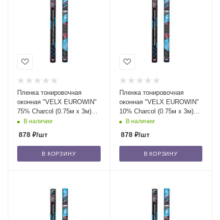
Пленка тонировочная
Пленка тонировочная
оконная "VELX EUROWIN"
оконная "VELX EUROWIN"
75% Сharcol (0.75м х 3м)
10% Сharcol (0.75м х 3м)
/20
/20
В наличии
В наличии
878
₽
/шт
878
₽
/шт
В КОРЗИНУ
В КОРЗИНУ