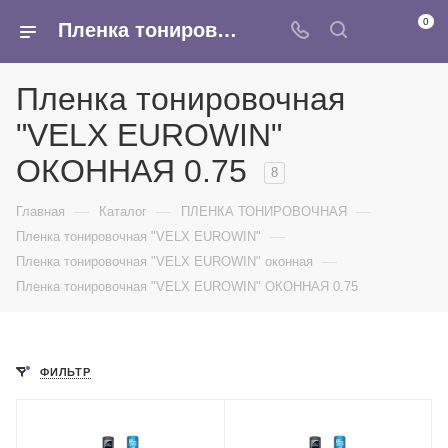
0
Пленка тонировочная оконная VELX EUROWIN треугольник - купить оптом в интернет-магазине Армина
Пленка тонировочная
"VELX EUROWIN"
ОКОННАЯ 0.75
8
—
—
—
Главная
Каталог
ПЛЕНКА ТОНИРОВОЧНАЯ
—
Пленка тонировочная "VELX EUROWIN"
—
Пленка тонировочная "VELX EUROWIN" оконная
Пленка тонировочная "VELX EUROWIN" ОКОННАЯ 0.75
ФИЛЬТР