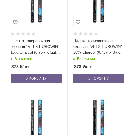
Пленка тонировочная
Пленка тонировочная
оконная "VELX EUROWIN"
оконная "VELX EUROWIN"
15% Сharcol (0.75м х 3м)
20% Сharcol (0.75м х 3м)
/20
/20
В наличии
В наличии
878
₽
/шт
878
₽
/шт
В КОРЗИНУ
В КОРЗИНУ