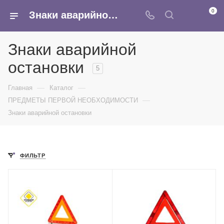
0
Знаки аварийной остановки - купить оптом в интернет-магазине Армина
Знаки аварийной
остановки
5
—
—
Главная
Каталог
—
ПРЕДМЕТЫ ПЕРВОЙ НЕОБХОДИМОСТИ
Знаки аварийной остановки
ФИЛЬТР