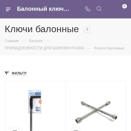
0
Балонный ключ - купить в оптом в интернет-магазине Армина
Ключи балонные
4
—
—
Главная
Каталог
—
ПРИНАДЛЕЖНОСТИ ДЛЯ ШИНОМОНТАЖА
Ключи балонные
ФИЛЬТР