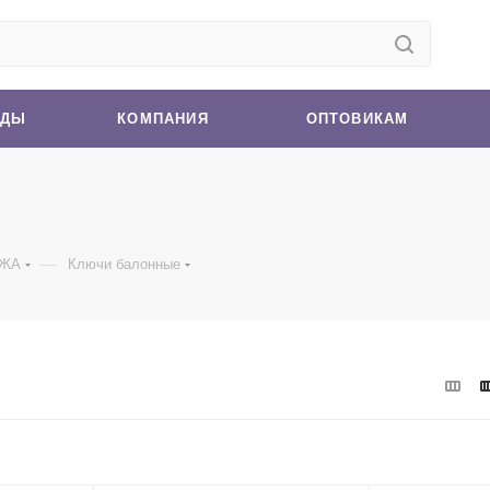
НДЫ
КОМПАНИЯ
ОПТОВИКАМ
—
АЖА
Ключи балонные