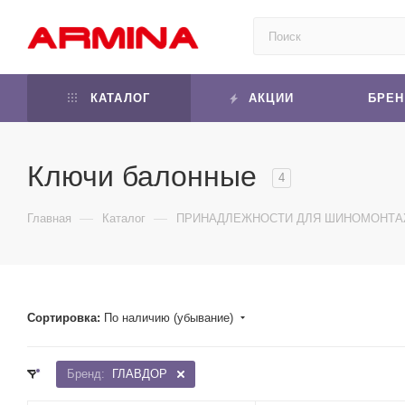
КАТАЛОГ
АКЦИИ
БРЕ
Ключи балонные
4
—
—
Главная
Каталог
ПРИНАДЛЕЖНОСТИ ДЛЯ ШИНОМОНТ
Сортировка:
По наличию (убывание)
Бренд:
ГЛАВДОР