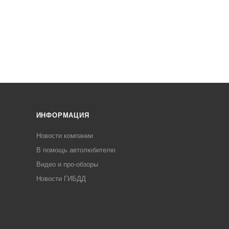
ИНФОРМАЦИЯ
Новости компании
В помощь автолюбителю
Видео и про-обзоры
Новости ГИБДД