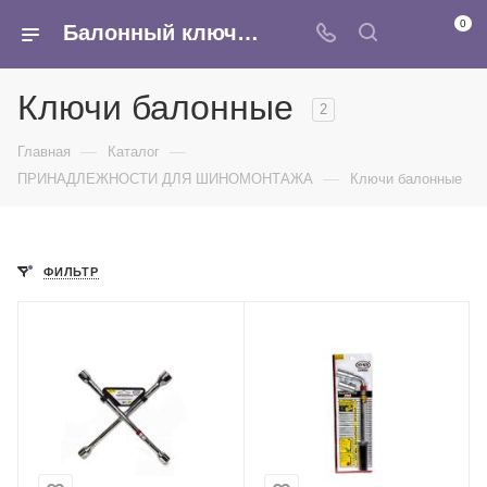
0
Балонный ключ - купить в оптом в интернет-магазине Армина
Ключи балонные
2
—
—
Главная
Каталог
—
ПРИНАДЛЕЖНОСТИ ДЛЯ ШИНОМОНТАЖА
Ключи балонные
ФИЛЬТР