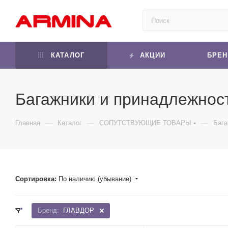
КАТАЛОГ
АКЦИИ
БРЕ
Багажники и принадлежнос
—
—
—
Главная
Каталог
СОПУТСТВУЮЩИЕ ТОВАРЫ
Бага
Сортировка:
По наличию (убывание)
Бренд:
ГЛАВДОР