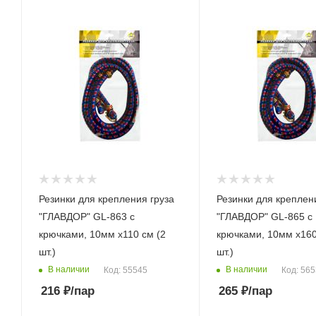
Резинки для крепления груза
Резинки для креплен
"ГЛАВДОР" GL-863 с
"ГЛАВДОР" GL-865 с
крючками, 10мм х110 см (2
крючками, 10мм х160
шт.)
шт.)
В наличии
В наличии
Код: 55545
Код: 56
216
₽
/пар
265
₽
/пар