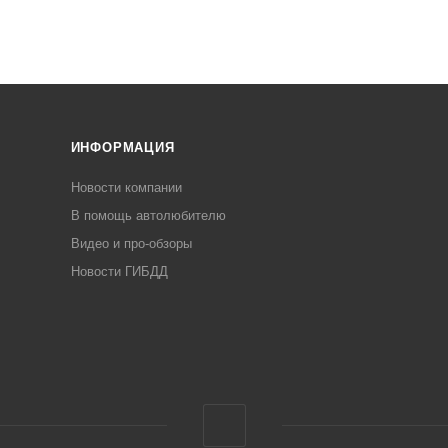
ИНФОРМАЦИЯ
Новости компании
В помощь автолюбителю
Видео и про-обзоры
Новости ГИБДД