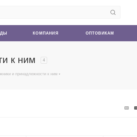
НДЫ
КОМПАНИЯ
ОПТОВИКАМ
ти к ним
4
жники и принадлежности к ним