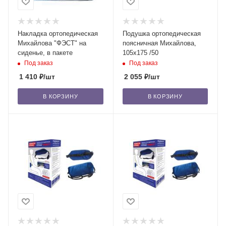
Накладка ортопедическая
Подушка ортопедическая
Михайлова "ФЭСТ" на
поясничная Михайлова,
сиденье, в пакете
105х175 /50
Под заказ
Под заказ
1 410
₽
/шт
2 055
₽
/шт
В КОРЗИНУ
В КОРЗИНУ