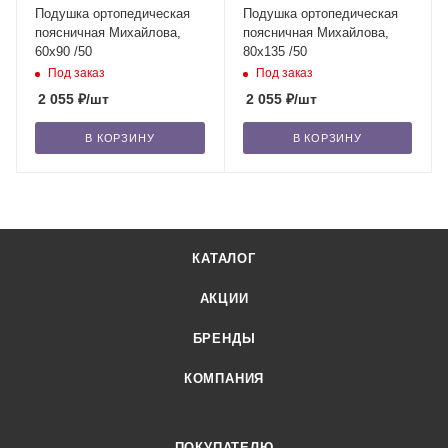
Подушка ортопедическая
Подушка ортопедическая
поясничная Михайлова,
поясничная Михайлова,
60х90 /50
80х135 /50
Под заказ
Под заказ
2 055
₽
/шт
2 055
₽
/шт
В КОРЗИНУ
В КОРЗИНУ
КАТАЛОГ
АКЦИИ
БРЕНДЫ
КОМПАНИЯ
ПОКУПАТЕЛЮ