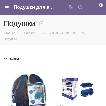
0
Подушки для авто - купить оптом в интернет-магазине Армина
Подушки
4
—
—
—
Главная
Каталог
СОПУТСТВУЮЩИЕ ТОВАРЫ
Подушки
ФИЛЬТР