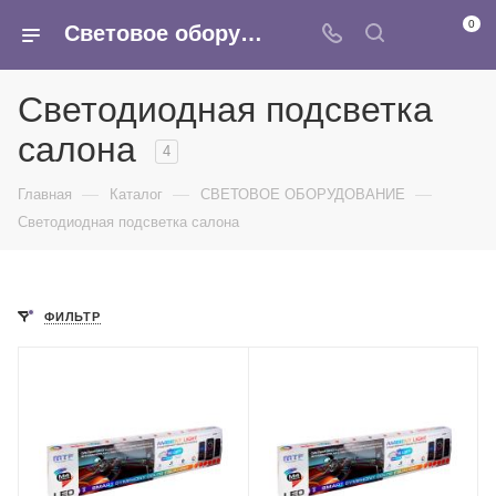
0
Световое оборудование - купить оптом в интернет-магазине Армина
Светодиодная подсветка
салона
4
—
—
—
Главная
Каталог
СВЕТОВОЕ ОБОРУДОВАНИЕ
Светодиодная подсветка салона
ФИЛЬТР