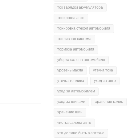
ток зарядки аккумулятора
тонировка авто
тонировка стекол автомобиля
топливная система
тормоза автомобиля
уборка салона автомобиля
уровень масла
утечка тока
утечка топлива
уход за авто
уход за автомобилем
уход за шинами
хранение колес
хранение шин
чистка салона авто
что должно быть в аптечке