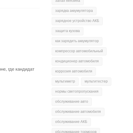
запах бензина
зарядка аккумулятора
зарядное устройство АКБ
защита кузова
как зарядить аккумулятор
компрессор автомобильный
кондиционер автомобиля
не, где кандидат
коррозия автомобиля
мультиметр
мультитестер
нормы светопропускания
обслуживание авто
обслуживание автомобиля
обслуживание АКБ
обслуживание тормозов