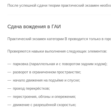
После успешной сдачи теории практический экзамен необхо
Сдача вождения в ГАИ
Практический экзамен категории B проводится только в гор
Проверяются навыки выполнения следующих элементов:
парковка (параллельная и с поворотом задним ходом);
разворот в ограниченном пространстве;
начало движения на подъёме и спуске;
проезд перекрёстков;
перестроения, обгоны и опережения;
движение с разрешённой скоростью;