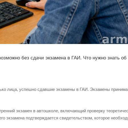
возможно без сдачи экзамена в ГАИ. Что нужно знать об
ько лица, успешно сдавшие экзамены в ГАИ. Экзамены принима
ренний экзамен в автошколе, включающий проверку теоретичес
его экзамена подтверждается свидетельством, которое необход