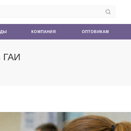
НДЫ
КОМПАНИЯ
ОПТОВИКАМ
в ГАИ