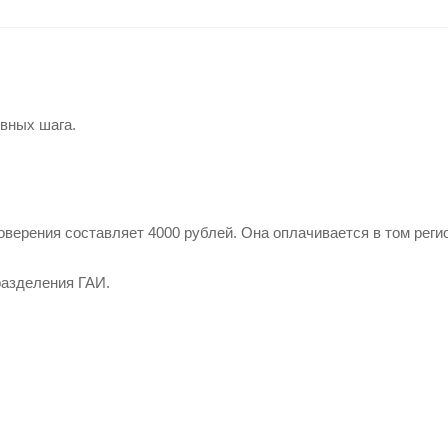
вных шага.
верения составляет 4000 рублей. Она оплачивается в том регио
разделения ГАИ.