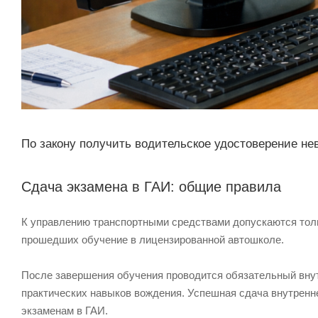
По закону получить водительское удостоверение не
Сдача экзамена в ГАИ: общие правила
К управлению транспортными средствами допускаются тол
прошедших обучение в лицензированной автошколе.
После завершения обучения проводится обязательный внут
практических навыков вождения. Успешная сдача внутренн
экзаменам в ГАИ.