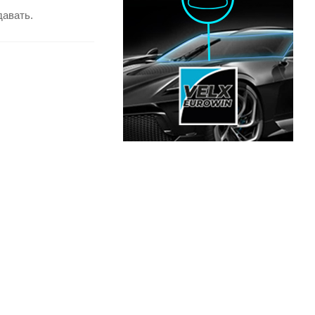
давать.