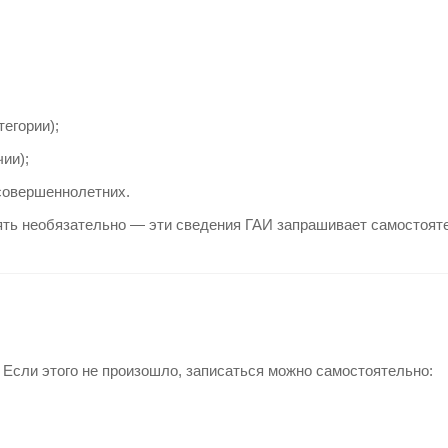
тегории);
ии);
совершеннолетних.
ть необязательно — эти сведения ГАИ запрашивает самостоят
Если этого не произошло, записаться можно самостоятельно: