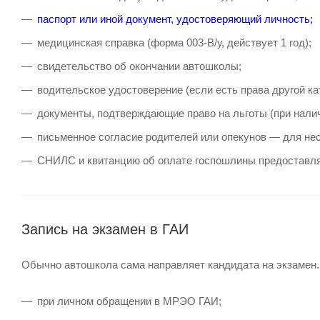
паспорт или иной документ, удостоверяющий личность;
медицинская справка (форма 003-В/у, действует 1 год);
свидетельство об окончании автошколы;
водительское удостоверение (если есть права другой ка
документы, подтверждающие право на льготы (при налич
письменное согласие родителей или опекунов — для не
СНИЛС и квитанцию об оплате госпошлины предоставля
Запись на экзамен в ГАИ
Обычно автошкола сама направляет кандидата на экзамен. 
при личном обращении в МРЭО ГАИ;