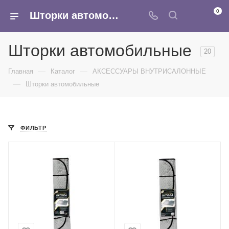
0
Шторки автомобильные - купить оптом в интернет-магазине Армина
Шторки автомобильные
20
—
—
Главная
Каталог
АКСЕССУАРЫ ВНУТРИСАЛОННЫЕ
—
Шторки автомобильные
ФИЛЬТР