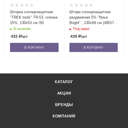
Шторка солнцезащитная
Штора солнцезащитная
"TREK tools" TR-53, пленка
раздвижная 5% "Nova
15%, 130х53 см /50
Bright" , 130х68 см (49017)
/50
В наличии
Под заказ
432
₽
/шт
439
₽
/шт
В КОРЗИНУ
В КОРЗИНУ
КАТАЛОГ
АКЦИИ
БРЕНДЫ
КОМПАНИЯ