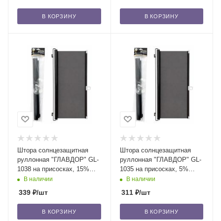
В КОРЗИНУ
В КОРЗИНУ
Штора солнцезащитная
Штора солнцезащитная
руллонная "ГЛАВДОР" GL-
руллонная "ГЛАВДОР" GL-
1038 на присосках, 15%
1035 на присосках, 5%
(68х130 см)/50
(58х130 см)/50
В наличии
В наличии
339
₽
/шт
311
₽
/шт
В КОРЗИНУ
В КОРЗИНУ