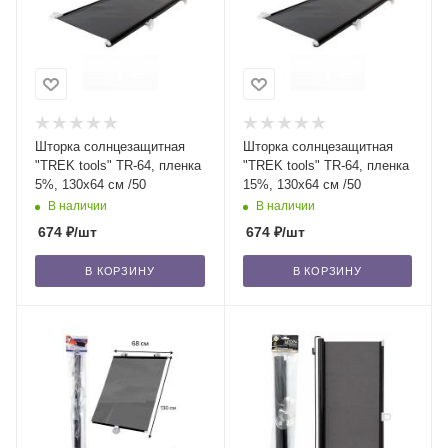
Шторка солнцезащитная
Шторка солнцезащитная
"TREK tools" TR-64, пленка
"TREK tools" TR-64, пленка
5%, 130х64 см /50
15%, 130х64 см /50
В наличии
В наличии
674
₽
/шт
674
₽
/шт
В КОРЗИНУ
В КОРЗИНУ