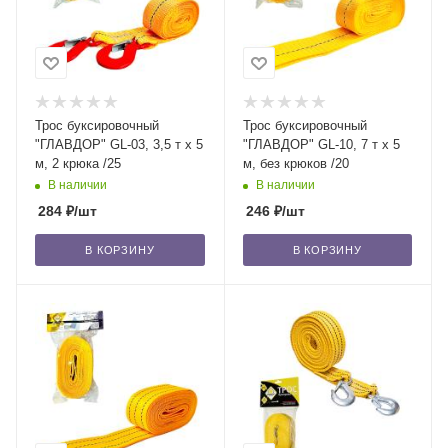
Трос буксировочный
Трос буксировочный
"ГЛАВДОР" GL-03, 3,5 т х 5
"ГЛАВДОР" GL-10, 7 т х 5
м, 2 крюка /25
м, без крюков /20
В наличии
В наличии
284
₽
/шт
246
₽
/шт
В КОРЗИНУ
В КОРЗИНУ