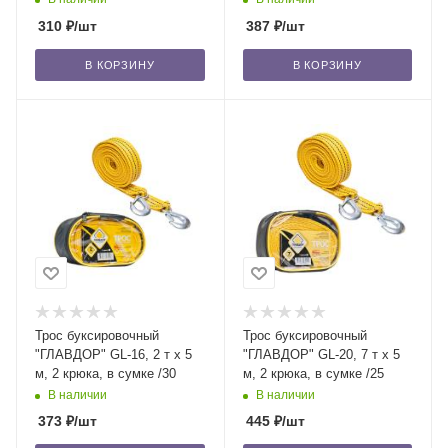
310
₽
/шт
387
₽
/шт
В КОРЗИНУ
В КОРЗИНУ
Трос буксировочный
Трос буксировочный
"ГЛАВДОР" GL-16, 2 т х 5
"ГЛАВДОР" GL-20, 7 т х 5
м, 2 крюка, в сумке /30
м, 2 крюка, в сумке /25
В наличии
В наличии
373
₽
/шт
445
₽
/шт