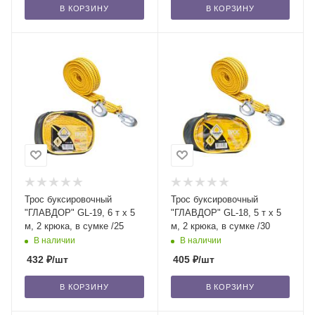
В КОРЗИНУ
В КОРЗИНУ
Трос буксировочный
Трос буксировочный
"ГЛАВДОР" GL-19, 6 т х 5
"ГЛАВДОР" GL-18, 5 т х 5
м, 2 крюка, в сумке /25
м, 2 крюка, в сумке /30
В наличии
В наличии
432
₽
/шт
405
₽
/шт
В КОРЗИНУ
В КОРЗИНУ