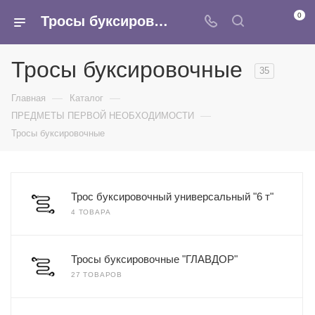
0
Тросы буксировочные - купить оптом в интернет-магазине Армина
Тросы буксировочные
35
—
—
Главная
Каталог
—
ПРЕДМЕТЫ ПЕРВОЙ НЕОБХОДИМОСТИ
Тросы буксировочные
Трос буксировочный универсальный "6 т"
4 ТОВАРА
Тросы буксировочные "ГЛАВДОР"
27 ТОВАРОВ