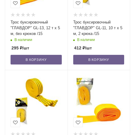
Трос буксировочный
Трос буксировочный
"ГЛАВДОР" GL-13, 12 т х 5
"ГЛАВДОР" GL-11, 10 т х 5
м, без крюков /15
м, 2 крюка /15
В наличии
В наличии
295
₽
/шт
412
₽
/шт
В КОРЗИНУ
В КОРЗИНУ