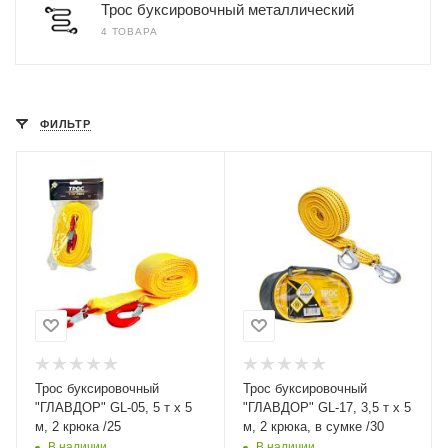
Трос буксировочный металлический
4 ТОВАРА
ФИЛЬТР
Трос буксировочный
Трос буксировочный
"ГЛАВДОР" GL-05, 5 т х 5
"ГЛАВДОР" GL-17, 3,5 т х 5
м, 2 крюка /25
м, 2 крюка, в сумке /30
В наличии
В наличии