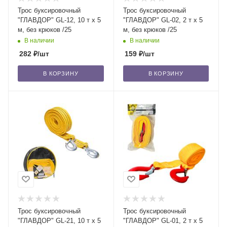
Трос буксировочный
Трос буксировочный
"ГЛАВДОР" GL-12, 10 т х 5
"ГЛАВДОР" GL-02, 2 т х 5
м, без крюков /25
м, без крюков /25
В наличии
В наличии
282
₽
/шт
159
₽
/шт
В КОРЗИНУ
В КОРЗИНУ
Трос буксировочный
Трос буксировочный
"ГЛАВДОР" GL-21, 10 т х 5
"ГЛАВДОР" GL-01, 2 т х 5