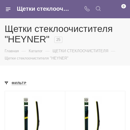
0
Щетки стеклоочистителя HEYNER - купить оптом в интернет-магазине Армина
Щетки стеклоочистителя
"HEYNER"
25
—
—
—
Главная
Каталог
ЩЕТКИ СТЕКЛООЧИСТИТЕЛЯ
Щетки стеклоочистителя "HEYNER"
ФИЛЬТР