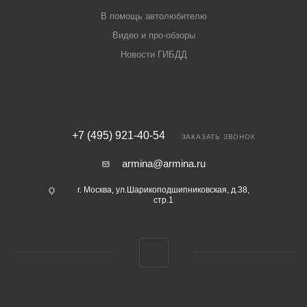
В помощь автолюбителю
Видео и про-обзоры
Новости ГИБДД
+7 (495) 921-40-54
ЗАКАЗАТЬ ЗВОНОК
armina@armina.ru
г. Москва, ул.Шарикоподшипниковская, д.38,
стр.1