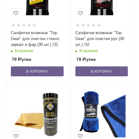
Салфетки влажные "Top
Салфетки влажные "Top
Gear" для очистки стекол,
Gear" для очистки рук (30
зеркал и фар (30 шт.) /32
шт.) /32
В наличии
В наличии
78
₽
/упак
78
₽
/упак
В КОРЗИНУ
В КОРЗИНУ