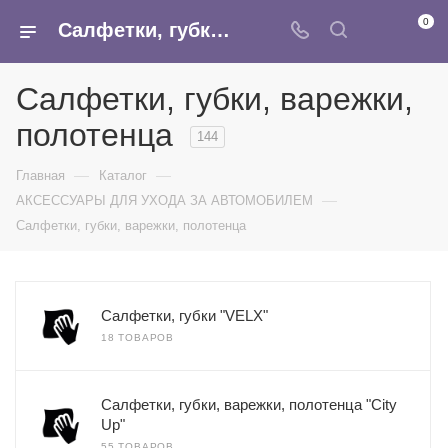
0
Салфетки, губки, варежки, полотенца - купить оптом в интернет-магазине Армина
Салфетки, губки, варежки,
полотенца
144
—
—
Главная
Каталог
—
АКСЕССУАРЫ ДЛЯ УХОДА ЗА АВТОМОБИЛЕМ
Салфетки, губки, варежки, полотенца
Салфетки, губки "VELX"
18 ТОВАРОВ
Салфетки, губки, варежки, полотенца "City
Up"
55 ТОВАРОВ