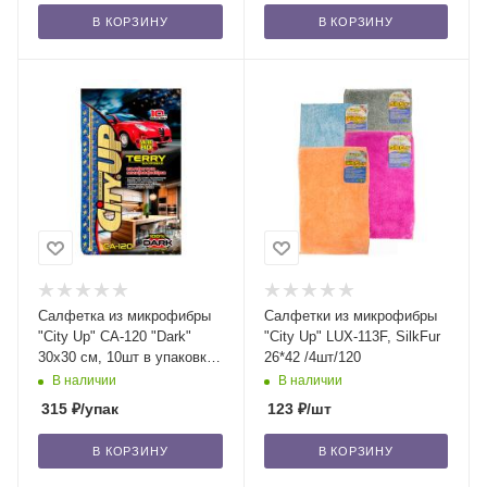
В КОРЗИНУ
В КОРЗИНУ
Салфетка из микрофибры
Салфетки из микрофибры
"City Up" СА-120 "Dark"
"City Up" LUX-113F, SilkFur
30x30 см, 10шт в упаковке
26*42 /4шт/120
/120
В наличии
В наличии
315
₽
/упак
123
₽
/шт
В КОРЗИНУ
В КОРЗИНУ