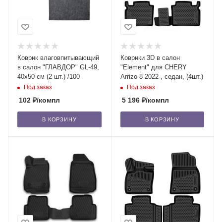
Коврик влаговпитывающий
Коврики 3D в салон
в салон "ГЛАВДОР" GL-49,
"Element" для CHERY
40x50 см (2 шт.) /100
Arrizo 8 2022-, седан, (4шт.)
Под заказ
Под заказ
102
₽
/компл
5 196
₽
/компл
В КОРЗИНУ
В КОРЗИНУ