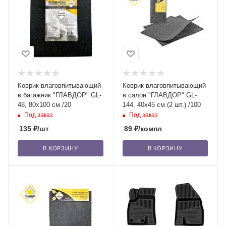
Коврик влаговпитывающий
Коврик влаговпитывающий
в багажник "ГЛАВДОР" GL-
в салон "ГЛАВДОР" GL-
48, 80х100 см /20
144, 40х45 см (2 шт.) /100
Под заказ
Под заказ
135
₽
/шт
89
₽
/компл
В КОРЗИНУ
В КОРЗИНУ