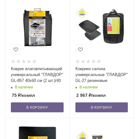
Коврик влаговпитывающий
Коврики салона
универсальный "ГЛАВДОР"
универсальные "ГЛАВДОР"
GL-857 40x60 см (2 шт.)/40
GL-27 резиновые
В наличии
В наличии
75
₽
/компл
2 967
₽
/компл
В КОРЗИНУ
В КОРЗИНУ