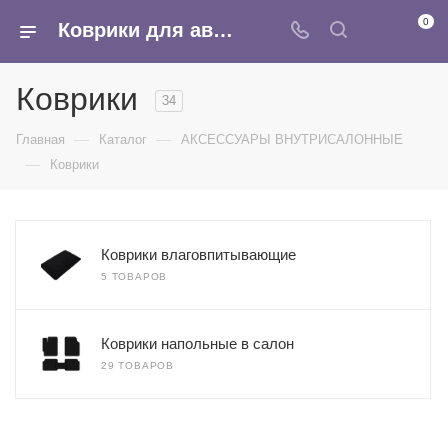
0
Коврики для авто - купить оптом в интернет-магазине Армина
Коврики
34
—
—
Главная
Каталог
АКСЕССУАРЫ ВНУТРИСАЛОННЫЕ
—
Коврики
Коврики влаговпитывающие
5 ТОВАРОВ
Коврики напольные в салон
29 ТОВАРОВ